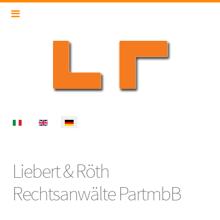
Select your language
Liebert & Röth
Rechtsanwälte PartmbB