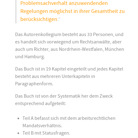
Problemsachverhalt anzuwendenden
Regelungen möglichst in ihrer Gesamtheit zu
berücksichtigen
.“
Das Autorenkollegium besteht aus 33 Personen, und
es handelt sich vorwiegend um Rechtsanwälte, aber
auch um Richter, aus Nordrhein-Westfalen, München
und Hamburg.
Das Buch ist in 19 Kapitel eingeteilt und jedes Kapitel
besteht aus mehreren Unterkapiteln in
Paragraphenform.
Das Buch ist von der Systematik her dem Zweck
entsprechend aufgeteilt:
Teil A befasst sich mit dem arbeitsrechtlichen
Mandatsverhältnis.
Teil B mit Statusfragen.