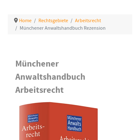
Home
Rechtsgebiete
Arbeitsrecht
Münchener Anwaltshandbuch Rezension
Details
Münchener
Anwaltshandbuch
Arbeitsrecht