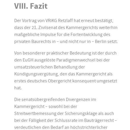
VIII. Fazit
Der Vortrag von VRiKG Retzlaff hat erneut bestätigt,
dass der 21. Zivilsenat des Kammergerichts weiterhin
maßgebliche Impulse für die Fortentwicklung des
privaten Baurechts in – und nicht nur in – Berlin setzt.
Von besonderer praktischer Bedeutung ist der durch
den EuGH ausgelöste Paradigmenwechsel bei der
umsatzsteuerlichen Behandlung der
Kündigungsvergütung, den das Kammergericht als
erstes deutsches Obergericht konsequent umgesetzt
hat.
Die senatsübergreifenden Divergenzen im
Kammergericht – sowohl bei der
Streitwertbemessung der Sicherungsklage als auch
bei der Fälligkeit der Schlussrate im Bauträgerrecht –
verdeutlichen den Bedarf an höchstrichterlicher