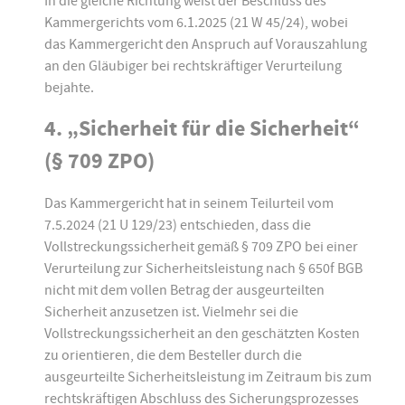
In die gleiche Richtung weist der Beschluss des
Kammergerichts vom 6.1.2025 (21 W 45/24), wobei
das Kammergericht den Anspruch auf Vorauszahlung
an den Gläubiger bei rechtskräftiger Verurteilung
bejahte.
4. „Sicherheit für die Sicherheit“
(§ 709 ZPO)
Das Kammergericht hat in seinem Teilurteil vom
7.5.2024 (21 U 129/23) entschieden, dass die
Vollstreckungssicherheit gemäß § 709 ZPO bei einer
Verurteilung zur Sicherheitsleistung nach § 650f BGB
nicht mit dem vollen Betrag der ausgeurteilten
Sicherheit anzusetzen ist. Vielmehr sei die
Vollstreckungssicherheit an den geschätzten Kosten
zu orientieren, die dem Besteller durch die
ausgeurteilte Sicherheitsleistung im Zeitraum bis zum
rechtskräftigen Abschluss des Sicherungsprozesses