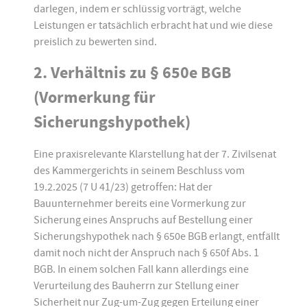
darlegen, indem er schlüssig vorträgt, welche
Leistungen er tatsächlich erbracht hat und wie diese
preislich zu bewerten sind.
2. Verhältnis zu § 650e BGB
(Vormerkung für
Sicherungshypothek)
Eine praxisrelevante Klarstellung hat der 7. Zivilsenat
des Kammergerichts in seinem Beschluss vom
19.2.2025 (7 U 41/23) getroffen: Hat der
Bauunternehmer bereits eine Vormerkung zur
Sicherung eines Anspruchs auf Bestellung einer
Sicherungshypothek nach § 650e BGB erlangt, entfällt
damit noch nicht der Anspruch nach § 650f Abs. 1
BGB. In einem solchen Fall kann allerdings eine
Verurteilung des Bauherrn zur Stellung einer
Sicherheit nur Zug-um-Zug gegen Erteilung einer