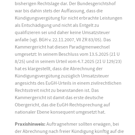
bisherigen Rechtslage dar. Der Bundesgerichtshof
war bis dahin stets der Auffassung, dass die
Kündigungsvergütung für nicht erbrachte Leistungen
als Entschädigung und nicht als Entgelt zu
qualifizieren sei und daher keine Umsatzsteuer
anfalle (vgl. BGH v. 22.11.2007, VII ZR 83/05). Das
Kammergericht hat diesen Paradigmenwechsel
umgesetzt: In seinem Beschluss vom 13.5.2025 (21 U
8/25) und in seinem Urteil vom 4.7.2025 (21 U 129/23)
hat es klargestellt, dass die Abrechnung der
Kündigungsvergütung zuzüglich Umsatzsteuer
angesichts des EuGH-Urteils in einem zivilrechtlichen
Rechtsstreit nicht zu beanstanden ist. Das
Kammergericht ist damit das erste deutsche
Obergericht, das die EuGH-Rechtsprechung auf
nationaler Ebene konsequent umgesetzt hat.
Praxishinweis:
Auftragnehmer sollten erwägen, bei
der Abrechnung nach freier Kündigung künftig auf die