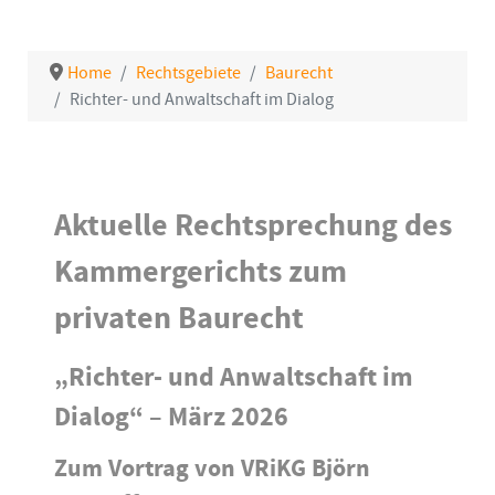
Home
Rechtsgebiete
Baurecht
Richter- und Anwaltschaft im Dialog
Details
Aktuelle Rechtsprechung des
Kammergericht
s zum
privaten Baurecht
„Richter- und Anwaltschaft im
Dialog“ – März 2026
Zum Vortrag von VRiKG Björn