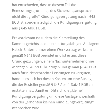
hat entschieden, dass in diesem Fall die
Bemessungsgrundlage des Sicherungsanspruchs
nicht die „große“ Kündigungsvergütung nach § 648
BGB ist, sondern lediglich die Kündigungsvergütung
aus § 645 Abs. 1 BGB.
Praxisrelevant ist zudem die Klarstellung des
Kammergerichts zu den erstattungsfähigen Auslagen:
Hat ein Unternehmer einen Werkvertrag wirksam
gemäß § 643 BGB beendet und ist er aus diesem
Grund gezwungen, einem Nachunternehmer ohne
wichtigen Grund zu kündigen und gemäß § 648 BGB
auch für nicht erbrachte Leistungen zu vergüten,
handelt es sich bei diesen Kosten um eine Auslage,
die der Besteller gemäß § 645 Abs. 1 Satz 1 BGB zu
erstatten hat. Damit erhöht sich die „kleine“
Kündigungsvergütung um diese Auslagen, weshalb
von der „erhöhten kleinen Kündigungsvergütung“
gesprochen wird.