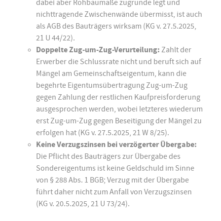
dabei aber Rohbaumaße zugrunde legt und
nichttragende Zwischenwände übermisst, ist auch
als AGB des Bauträgers wirksam (KG v. 27.5.2025,
21 U 44/22).
Doppelte Zug-um-Zug-Verurteilung:
Zahlt der
Erwerber die Schlussrate nicht und beruft sich auf
Mängel am Gemeinschaftseigentum, kann die
begehrte Eigentumsübertragung Zug-um-Zug
gegen Zahlung der restlichen Kaufpreisforderung
ausgesprochen werden, wobei letzteres wiederum
erst Zug-um-Zug gegen Beseitigung der Mängel zu
erfolgen hat (KG v. 27.5.2025, 21 W 8/25).
Keine Verzugszinsen bei verzögerter Übergabe:
Die Pflicht des Bauträgers zur Übergabe des
Sondereigentums ist keine Geldschuld im Sinne
von § 288 Abs. 1 BGB; Verzug mit der Übergabe
führt daher nicht zum Anfall von Verzugszinsen
(KG v. 20.5.2025, 21 U 73/24).