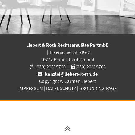
Liebert & Röth Rechtsanwälte PartmbB
|
Eisenacher Straße 2
10777
Berlin
|
Deutschland
(030) 20615760
|
(030) 20615765
kanzlei@liebert-roeth.de
Copyright © Carmen Liebert
IMPRESSUM
|
DATENSCHUTZ
|
GROUNDING-PAGE