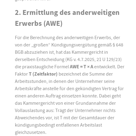
2. Ermittlung des anderweitigen
Erwerbs (AWE)
Für die Berechnung des anderweitigen Erwerbs, der
von der „großen“ Kündigungsvergütung gemäß § 648
BGB abzuziehen ist, hat das Kammergericht in
derselben Entscheidung (KG v. 4.7.2025, 21 U 129/23)
die praxistaugliche Formel
AWE = T × A
entwickelt. Der
Faktor
T (Zeitfaktor)
bezeichnet die Summe der
Arbeitsstunden, in denen der Unternehmer seine
Arbeitskräfte anstelle für den gekündigten Vertrag für
einen anderen Auftrag einsetzen konnte. Dabei geht
das Kammergericht von einer Grundannahme der
Vollauslastung aus: Trägt der Unternehmer nichts
Abweichendes vor, ist T mit der Gesamtdauer der
kündigungsbedingt entfallenen Arbeitslast
gleichzusetzen.