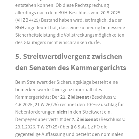
entstehen können. Ob diese Rechtsprechung
allerdings nach dem BGH-Beschluss vom 20.8.2025
(VII ZB 4/25) Bestand haben wird, ist fraglich, da der
BGH angedeutet hat, dass eine zu niedrig bemessene
Sicherheitsleistung die Vollstreckungsmöglichkeiten
des Gläubigers nicht einschränken dürfe.
5. Streitwertdivergenz zwischen
den Senaten des Kammergerichts
Beim Streitwert der Sicherungsklage besteht eine
bemerkenswerte Divergenz innerhalb des
Kammergerichts: Der
21. Zivilsenat
(Beschluss v.
4.6.2025, 21 W 26/25) rechnet den 10-%-Zuschlag für
Nebenforderungen
nicht
in den Streitwert ein.
Demgegenüber vertritt der
7. Zivilsenat
(Beschluss v.
23.1.2026, 7 W 27/25) über § 6 Satz 1 ZPO die
gegenteilige Auffassung und bezieht den nominalen