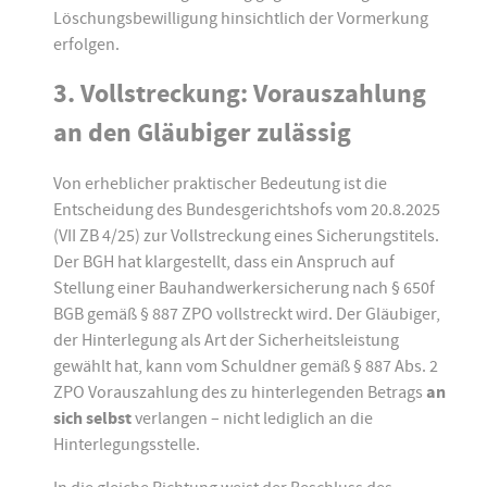
Löschungsbewilligung hinsichtlich der Vormerkung
erfolgen.
3. Vollstreckung: Vorauszahlung
an den Gläubiger zulässig
Von erheblicher praktischer Bedeutung ist die
Entscheidung des Bundesgerichtshofs vom 20.8.2025
(VII ZB 4/25) zur Vollstreckung eines Sicherungstitels.
Der BGH hat klargestellt, dass ein Anspruch auf
Stellung einer Bauhandwerkersicherung nach § 650f
BGB gemäß § 887 ZPO vollstreckt wird. Der Gläubiger,
der Hinterlegung als Art der Sicherheitsleistung
gewählt hat, kann vom Schuldner gemäß § 887 Abs. 2
ZPO Vorauszahlung des zu hinterlegenden Betrags
an
sich selbst
verlangen – nicht lediglich an die
Hinterlegungsstelle.