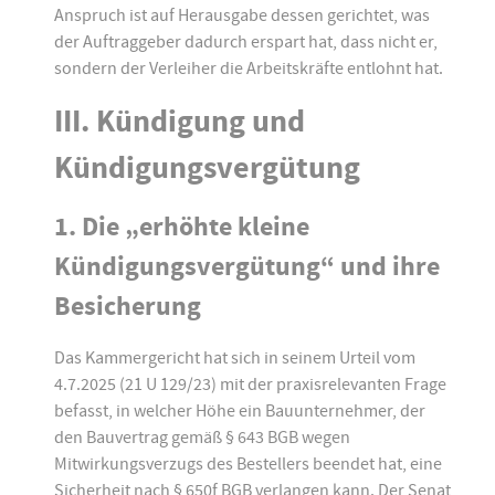
Anspruch ist auf Herausgabe dessen gerichtet, was
der Auftraggeber dadurch erspart hat, dass nicht er,
sondern der Verleiher die Arbeitskräfte entlohnt hat.
III. Kündigung und
Kündigungsvergütung
1. Die „erhöhte kleine
Kündigungsvergütung“ und ihre
Besicherung
Das Kammergericht hat sich in seinem Urteil vom
4.7.2025 (21 U 129/23) mit der praxisrelevanten Frage
befasst, in welcher Höhe ein Bauunternehmer, der
den Bauvertrag gemäß § 643 BGB wegen
Mitwirkungsverzugs des Bestellers beendet hat, eine
Sicherheit nach § 650f BGB verlangen kann. Der Senat