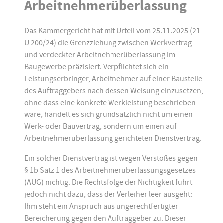
Arbeitnehmerüberlassung
Das Kammergericht hat mit Urteil vom 25.11.2025 (21
U 200/24) die Grenzziehung zwischen Werkvertrag
und verdeckter Arbeitnehmerüberlassung im
Baugewerbe präzisiert. Verpflichtet sich ein
Leistungserbringer, Arbeitnehmer auf einer Baustelle
des Auftraggebers nach dessen Weisung einzusetzen,
ohne dass eine konkrete Werkleistung beschrieben
wäre, handelt es sich grundsätzlich nicht um einen
Werk- oder Bauvertrag, sondern um einen auf
Arbeitnehmerüberlassung gerichteten Dienstvertrag.
Ein solcher Dienstvertrag ist wegen Verstoßes gegen
§ 1b Satz 1 des Arbeitnehmerüberlassungsgesetzes
(AÜG) nichtig. Die Rechtsfolge der Nichtigkeit führt
jedoch nicht dazu, dass der Verleiher leer ausgeht:
Ihm steht ein Anspruch aus ungerechtfertigter
Bereicherung gegen den Auftraggeber zu. Dieser