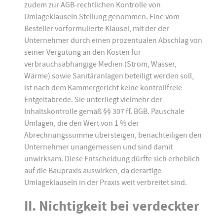
zudem zur AGB-rechtlichen Kontrolle von
Umlageklauseln Stellung genommen. Eine vom
Besteller vorformulierte Klausel, mit der der
Unternehmer durch einen prozentualen Abschlag von
seiner Vergütung an den Kosten für
verbrauchsabhängige Medien (Strom, Wasser,
Wärme) sowie Sanitäranlagen beteiligt werden soll,
ist nach dem Kammergericht keine kontrollfreie
Entgeltabrede. Sie unterliegt vielmehr der
Inhaltskontrolle gemäß §§ 307 ff. BGB. Pauschale
Umlagen, die den Wert von 1 % der
Abrechnungssumme übersteigen, benachteiligen den
Unternehmer unangemessen und sind damit
unwirksam. Diese Entscheidung dürfte sich erheblich
auf die Baupraxis auswirken, da derartige
Umlageklauseln in der Praxis weit verbreitet sind.
II. Nichtigkeit bei verdeckter