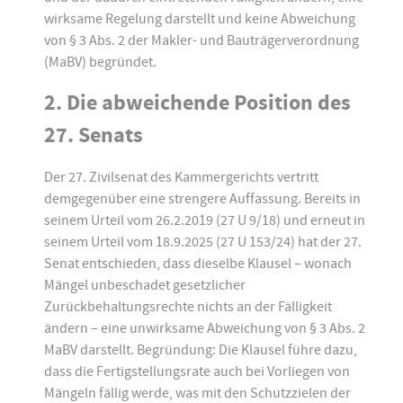
wirksame Regelung darstellt und keine Abweichung
von § 3 Abs. 2 der Makler- und Bauträgerverordnung
(MaBV) begründet.
2. Die abweichende Position des
27. Senats
Der 27. Zivilsenat des Kammergerichts vertritt
demgegenüber eine strengere Auffassung. Bereits in
seinem Urteil vom 26.2.2019 (27 U 9/18) und erneut in
seinem Urteil vom 18.9.2025 (27 U 153/24) hat der 27.
Senat entschieden, dass dieselbe Klausel – wonach
Mängel unbeschadet gesetzlicher
Zurückbehaltungsrechte nichts an der Fälligkeit
ändern – eine unwirksame Abweichung von § 3 Abs. 2
MaBV darstellt. Begründung: Die Klausel führe dazu,
dass die Fertigstellungsrate auch bei Vorliegen von
Mängeln fällig werde, was mit den Schutzzielen der