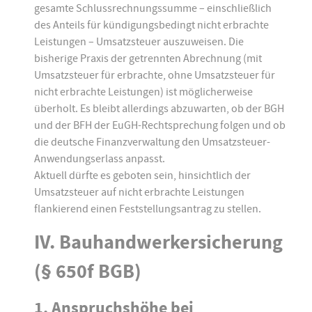
gesamte Schlussrechnungssumme – einschließlich
des Anteils für kündigungsbedingt nicht erbrachte
Leistungen – Umsatzsteuer auszuweisen. Die
bisherige Praxis der getrennten Abrechnung (mit
Umsatzsteuer für erbrachte, ohne Umsatzsteuer für
nicht erbrachte Leistungen) ist möglicherweise
überholt. Es bleibt allerdings abzuwarten, ob der BGH
und der BFH der EuGH-Rechtsprechung folgen und ob
die deutsche Finanzverwaltung den Umsatzsteuer-
Anwendungserlass anpasst.
Aktuell dürfte es geboten sein, hinsichtlich der
Umsatzsteuer auf nicht erbrachte Leistungen
flankierend einen Feststellungsantrag zu stellen.
IV. Bauhandwerkersicherung
(§ 650f BGB)
1. Anspruchshöhe bei