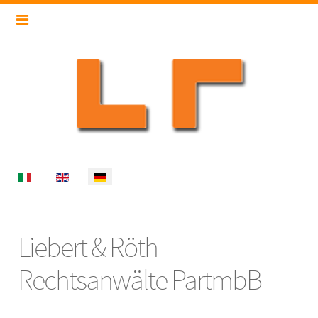
Select your language
Liebert & Röth
Rechtsanwälte PartmbB