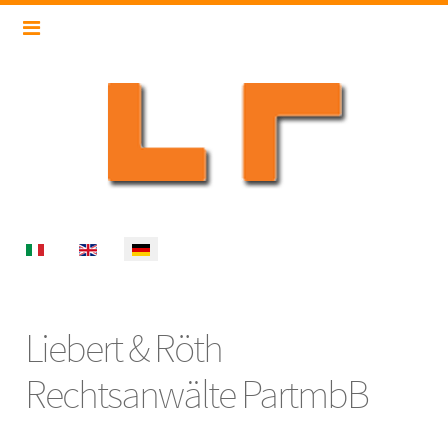
Select your language
Liebert & Röth
Rechtsanwälte PartmbB