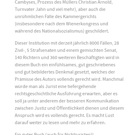
Cambyses, Prozess des Müllers Christian Arnold,
Turnvater Jahn und viel mehr), aber auch die
unrühmlichen Fälle des Kammergerichts
(insbesondere nach dem Wienerkongress und
während des Nationalsozialismus) geschildert.
Dieser Institution mit derzeit jährlich 8000 Fällen, 28
Zivil-, 5 Strafsenaten und einem gemischten Senat,
140 Richtern und 360 weiteren Beschäftigten wird in
diesem Buch ein einfühlsames, gut geschriebenes
und gut bebildertes Denkmal gesetzt, welches der
Prämisse des Autors vollends gerecht wird. Manchmal
würde man als Jurist eine tiefergehende
rechtsgeschichtliche Ausführung erwarten, aber es
soll ja unter anderem der besseren Kommunikation
zwischen Justiz und Öffentlichkeit dienen und diesem
Anspruch wird es vollends gerecht. Es macht Lust
darauf weiter zu lesen und mehr zu erfahren.
Ein gutes Buch (auch für Nichtjuristen)!