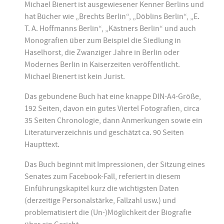
Michael Bienert ist ausgewiesener Kenner Berlins und
hat Bücher wie „Brechts Berlin“, „Döblins Berlin“, „E.
T. A. Hoffmanns Berlin“, „Kästners Berlin“ und auch
Monografien über zum Beispiel die Siedlung in
Haselhorst, die Zwanziger Jahre in Berlin oder
Modernes Berlin in Kaiserzeiten veröffentlicht.
Michael Bienert ist kein Jurist.
Das gebundene Buch hat eine knappe DIN-A4-Größe,
192 Seiten, davon ein gutes Viertel Fotografien, circa
35 Seiten Chronologie, dann Anmerkungen sowie ein
Literaturverzeichnis und geschätzt ca. 90 Seiten
Haupttext.
Das Buch beginnt mit Impressionen, der Sitzung eines
Senates zum Facebook-Fall, referiert in diesem
Einführungskapitel kurz die wichtigsten Daten
(derzeitige Personalstärke, Fallzahl usw.) und
problematisiert die (Un-)Möglichkeit der Biografie