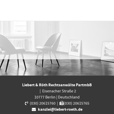
Liebert & Röth Rechtsanwälte PartmbB
|
Eisenacher Straße 2
10777
Berlin
|
Deutschland
(030) 20615760
|
(030) 20615765
kanzlei@liebert-roeth.de