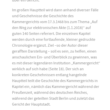
über ein Gericht.
Im großen Hauptteil wird dann anhand diverser Fälle
und Geschehnisse die Geschichte des
Kammergerichts vom 17.3.1468 bis zum Thema „Auf
den Weg zur elektronischen Akte (1.1.2018)“ auf
guten 140 Seiten referiert. Die einzelnen Kapitel
werden durch eine fortlaufende, kleiner gedruckte
Chronologie ergänzt. Ziel –so der Autor dieser
gerafften Darstellung – soll es sein, zu helfen, einen
anschaulichen Ein- und Überblick zu gewinnen, was
es mit dieser legendären Institution „Kammergericht“
wirklich auf sich habe (Seite 18). Der sich an
konkreten Geschehnissen entlang hangelnde
Hauptteil teilt die Geschichte des Kammergerichts in
Kapitel ein, nämlich das Kammergericht während der
Preußenzeit, während des deutschen Reiches,
während der geteilten Stadt Berlin und zuletzt das
Gericht der Hauptstadt.