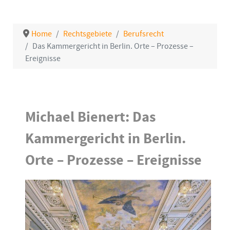
Home
Rechtsgebiete
Berufsrecht
Das Kammergericht in Berlin. Orte – Prozesse –
Ereignisse
Details
Michael Bienert: Das
Kammergericht in Berlin.
Orte – Prozesse – Ereignisse