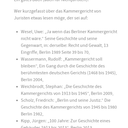
Wer kurzgefasst über das Kammergericht von
Juristen etwas lesen möge, der sei auf:
Wesel, Uwe: „Ja wenn das Berliner Kammergericht
nicht wäre.“ Seine Geschichte und seine
Gegenwart, in: derselbe: Recht und Gewalt, 13
Eingriffe, Berlin 1989 Seite 39 bis 70,
Wassermann, Rudolf: „Kammergericht soll
bleiben“, Ein Gang durch die Geschichte des
berühmtesten deutschen Gerichts (1468 bis 1945),
Berlin 2004,
Weichbrodt, Stephan: „Die Geschichte des
Kammergerichts von 1913 bis 1945“, Berlin 2009,
Scholz, Friedrich: „Berlin und seine Justiz.“ Die
Geschichte des Kammergerichts von 1945 bis 1980
Berlin 1982,
Kipp, Jürgen: „100 Jahre: Zur Geschichte eines
Gebäudes 1913 bis 2013“, Berlin 2013,