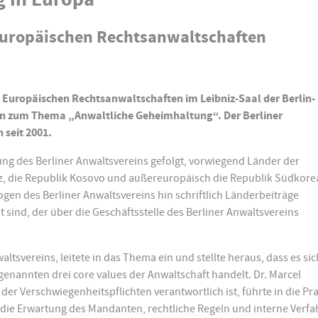
 Europäischen Rechtsanwaltschaften
 Europäischen Rechtsanwaltschaften im Leibniz-Saal der Berlin-
n zum Thema „Anwaltliche Geheimhaltung“. Der Berliner
 seit 2001.
ng des Berliner Anwaltsvereins gefolgt, vorwiegend Länder der
z, die Republik Kosovo und außereuropäisch die Republik Südkorea
gen des Berliner Anwaltsvereins hin schriftlich Länderbeiträge
 sind, der über die Geschäftsstelle des Berliner Anwaltsvereins
tsvereins, leitete in das Thema ein und stellte heraus, dass es sic
enannten drei core values der Anwaltschaft handelt. Dr. Marcel
der Verschwiegenheitspflichten verantwortlich ist, führte in die Pra
 die Erwartung des Mandanten, rechtliche Regeln und interne Verfa