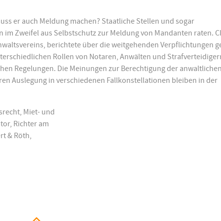
uss er auch Meldung machen? Staatliche Stellen und sogar
 im Zweifel aus Selbstschutz zur Meldung von Mandanten raten. C
Anwaltsvereins, berichtete über die weitgehenden Verpflichtungen 
terschiedlichen Rollen von Notaren, Anwälten und Strafverteidiger
lichen Regelungen. Die Meinungen zur Berechtigung der anwaltliche
en Auslegung in verschiedenen Fallkonstellationen bleiben in der
srecht, Miet- und
or, Richter am
rt & Röth,