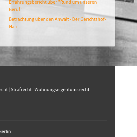
Erfahrungsbericht über "Rund um unseren
Beruf"
Betrachtung über den Anwalt - Der Gerichtshof-
Narr
echt
|
Strafrecht
|
Wohnungseigentumsrecht
Berlin