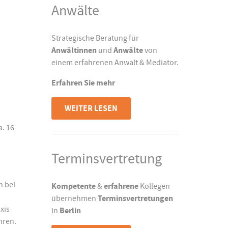
Anwälte
Strategische Beratung für
Anwältinnen
und
Anwälte
von
einem erfahrenen Anwalt & Mediator.
Erfahren Sie mehr
WEITER LESEN
. 16
Terminsvertretung
h bei
Kompetente
&
erfahrene
Kollegen
übernehmen
Terminsvertretungen
xis
in
Berlin
hren.