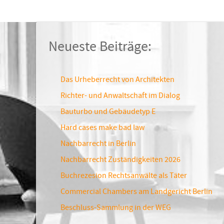
Neueste Beiträge:
Das Urheberrecht von Architekten
Richter- und Anwaltschaft im Dialog
Bauturbo und Gebäudetyp E
Hard cases make bad law
Nachbarrecht in Berlin
Nachbarrecht Zuständigkeiten 2026
Buchrezesion Rechtsanwälte als Täter
Commercial Chambers am Landgericht Berlin
Beschluss-Sammlung in der WEG