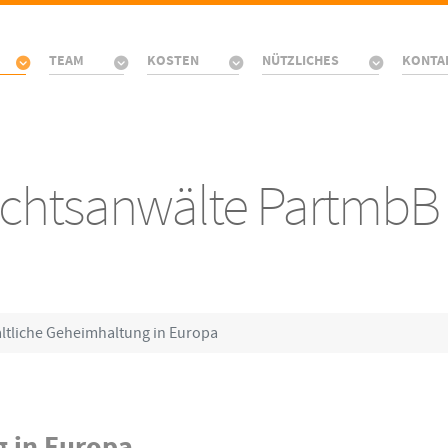
TEAM
KOSTEN
NÜTZLICHES
KONTA
Rechtsanwälte PartmbB
ltliche Geheimhaltung in Europa
 in Europa