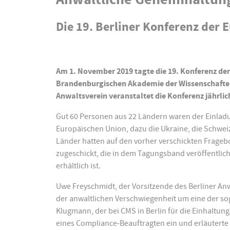
Die 19. Berliner Konferenz der
Am 1. November 2019 tagte die 19. Konferenz der
Brandenburgischen Akademie der Wissenschafte
Anwaltsverein veranstaltet die Konferenz jährlich
Gut 60 Personen aus 22 Ländern waren der Einladu
Europäischen Union, dazu die Ukraine, die Schwei
Länder hatten auf den vorher verschickten Fragebo
zugeschickt, die in dem Tagungsband veröffentlicht
erhältlich ist.
Uwe Freyschmidt, der Vorsitzende des Berliner Anwal
der anwaltlichen Verschwiegenheit um eine der sog
Klugmann, der bei CMS in Berlin für die Einhaltung 
eines Compliance-Beauftragten ein und erläuterte