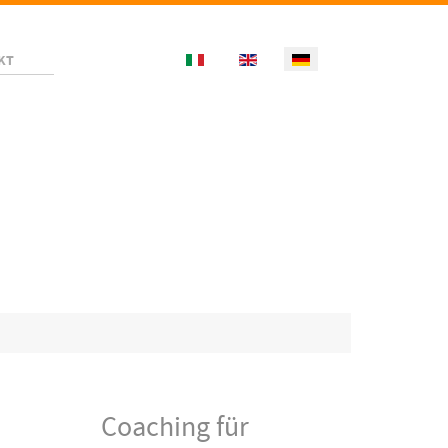
Select your language
KT
Coaching für