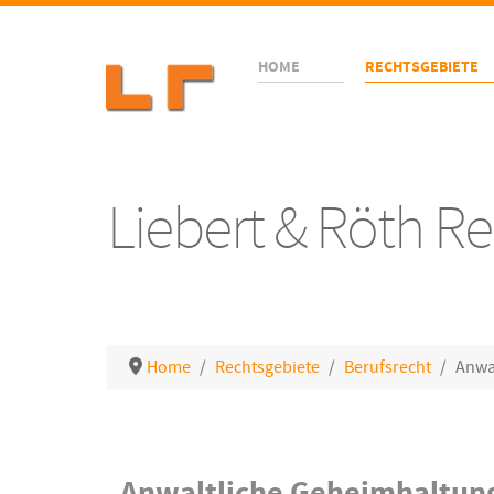
HOME
RECHTSGEBIETE
Liebert & Röth 
Home
Rechtsgebiete
Berufsrecht
Anwa
Details
Anwaltliche Geheimhaltung