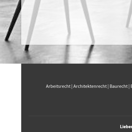
Arbeitsrecht
|
Architektenrecht
|
Baurecht
|
Liebe