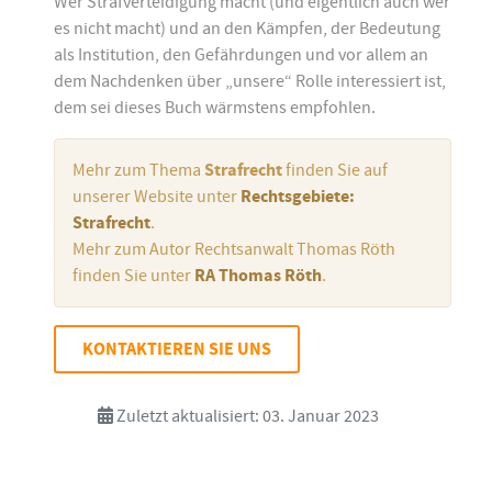
Wer Strafverteidigung macht (und eigentlich auch wer
es nicht macht) und an den Kämpfen, der Bedeutung
als Institution, den Gefährdungen und vor allem an
dem Nachdenken über „unsere“ Rolle interessiert ist,
dem sei dieses Buch wärmstens empfohlen.
Mehr zum Thema
Strafrecht
finden Sie auf
unserer Website unter
Rechtsgebiete:
Strafrecht
.
Mehr zum Autor Rechtsanwalt Thomas Röth
finden Sie unter
RA Thomas Röth
.
KONTAKTIEREN SIE UNS
Zuletzt aktualisiert: 03. Januar 2023