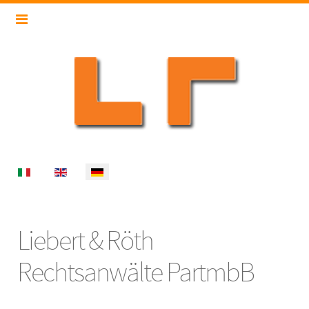
Select your language
Liebert & Röth
Rechtsanwälte PartmbB