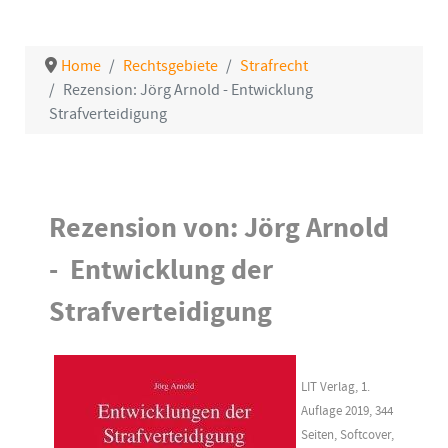
Home
Rechtsgebiete
Strafrecht
Rezension: Jörg Arnold - Entwicklung
Strafverteidigung
Details
Rezension von: Jörg Arnold
- Entwicklung der
Strafverteidigung
LIT Verlag, 1.
Auflage 2019, 344
Seiten, Softcover,