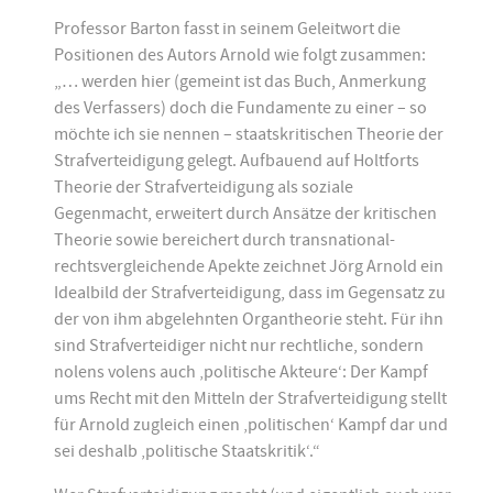
Professor Barton fasst in seinem Geleitwort die
Positionen des Autors Arnold wie folgt zusammen:
„… werden hier (gemeint ist das Buch, Anmerkung
des Verfassers) doch die Fundamente zu einer – so
möchte ich sie nennen – staatskritischen Theorie der
Strafverteidigung gelegt. Aufbauend auf Holtforts
Theorie der Strafverteidigung als soziale
Gegenmacht, erweitert durch Ansätze der kritischen
Theorie sowie bereichert durch transnational-
rechtsvergleichende Apekte zeichnet Jörg Arnold ein
Idealbild der Strafverteidigung, dass im Gegensatz zu
der von ihm abgelehnten Organtheorie steht. Für ihn
sind Strafverteidiger nicht nur rechtliche, sondern
nolens volens auch ‚politische Akteure‘: Der Kampf
ums Recht mit den Mitteln der Strafverteidigung stellt
für Arnold zugleich einen ‚politischen‘ Kampf dar und
sei deshalb ‚politische Staatskritik‘.“