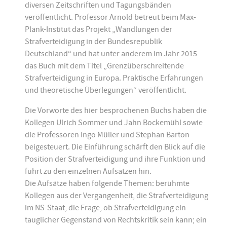
diversen Zeitschriften und Tagungsbänden
veröffentlicht. Professor Arnold betreut beim Max-
Plank-Institut das Projekt „Wandlungen der
Strafverteidigung in der Bundesrepublik
Deutschland“ und hat unter anderem im Jahr 2015
das Buch mit dem Titel „Grenzüberschreitende
Strafverteidigung in Europa. Praktische Erfahrungen
und theoretische Überlegungen“ veröffentlicht.
Die Vorworte des hier besprochenen Buchs haben die
Kollegen Ulrich Sommer und Jahn Bockemühl sowie
die Professoren Ingo Müller und Stephan Barton
beigesteuert. Die Einführung schärft den Blick auf die
Position der Strafverteidigung und ihre Funktion und
führt zu den einzelnen Aufsätzen hin.
Die Aufsätze haben folgende Themen: berühmte
Kollegen aus der Vergangenheit, die Strafverteidigung
im NS-Staat, die Frage, ob Strafverteidigung ein
tauglicher Gegenstand von Rechtskritik sein kann; ein