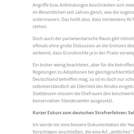
Angriffe bzw. Anfeindungen beschränken sich mein
im Wesentlichen seit Jahren gleich, was die sogena
untermauern. Das heißt also, dass mindestens 90
stehen.
Doch auch der parlamentarische Raum gibt mitunt
oftmals ohne große Diskussion an die Grenzen des
verkennt, dass Grundrechte ja in der Praxis vorwi
Ein bisher wenig beachtetes, aber für die betroffen
Regelungen zu Adoptionen bei gleichgeschlechtli
Deutschland betreffen mag, so ist es doch nur schw
selbstverständlich als Elternteil des Kindes einget
Stattdessen müssen die Ehefrauen den beschwerli
konservativer Standesämter ausgesetzt.
Kurzer Exkurs zum deutschen Strafverfahren: S
Ich würde mir eine bessere Dokumentation der Ha
Vorschlägen anschließen, die eine Art „amtliches“ 