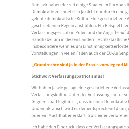
Nun, wir haben derzeit einige Staaten in Europa, 
Demokratie zeichnet sich ja nicht nur durch eine
gelebte demokratische Kultur. Eine geschriebene 
geschriebenen Regeln aushöhlen. Ein Beispiel hierf
Verfassungsgericht) in Polen und die Angriffe auf 
Handhabe, um in diesen Ländern rechtsstaatliche 
insbesondere wenn es um Einstimmigkeitserforder
Vorstellungen in vielen Fällen auch der EU-Außenp
„Grundrechte sind ja in der Praxis vorwiegend M
Stichwort Verfassungspatriotismus?
Wir haben ja wie gesagt eine geschriebene Verfas
Verfassungskultur. Unter der Verfassungskultur ver
Gegnerschaft legitim ist, dass in einer Demokrati
Undemokratisch wird es dementsprechend dann, we
oder ein Machthaber erklärt, trotz einer verlorene
Ich habe den Eindruck, dass der Verfassungspatrio