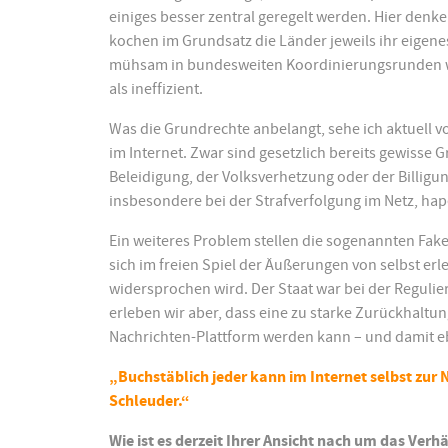
einiges besser zentral geregelt werden. Hier denke 
kochen im Grundsatz die Länder jeweils ihr eigen
mühsam in bundesweiten Koordinierungsrunden w
als ineffizient.
Was die Grundrechte anbelangt, sehe ich aktuell
im Internet. Zwar sind gesetzlich bereits gewisse
Beleidigung, der Volksverhetzung oder der Billigun
insbesondere bei der Strafverfolgung im Netz, hape
Ein weiteres Problem stellen die sogenannten Fake
sich im freien Spiel der Äußerungen von selbst er
widersprochen wird. Der Staat war bei der Regulier
erleben wir aber, dass eine zu starke Zurückhaltung
Nachrichten-Plattform werden kann – und damit e
„Buchstäblich jeder kann im Internet selbst zu
Schleuder.“
Wie ist es derzeit Ihrer Ansicht nach um das Ver