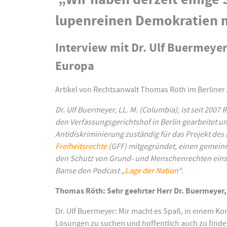
lupenreinen Demokratien 
Interview mit Dr. Ulf Buermeyer
Europa
Artikel von Rechtsanwalt Thomas Röth im Berline
Dr. Ulf Buermeyer, LL. M. (Columbia), ist seit 2007 
den Verfassungsgerichtshof in Berlin gearbeitet un
Antidiskriminierung zuständig für das Projekt de
Freiheitsrechte
(GFF) mitgegründet, einen gemeinnü
den Schutz von Grund- und Menschenrechten einset
Banse den Podcast „
Lage der Nation
“.
Thomas Röth: Sehr geehrter Herr Dr. Buermeyer,
Dr. Ulf Buermeyer: Mir macht es Spaß, in einem Kon
Lösungen zu suchen und hoffentlich auch zu finde