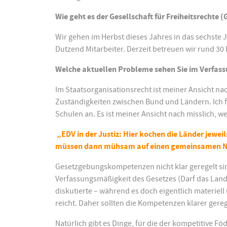
Wie geht es der Gesellschaft für Freiheitsrechte (
Wir gehen im Herbst dieses Jahres in das sechste J
Dutzend Mitarbeiter. Derzeit betreuen wir rund 30 
Welche aktuellen Probleme sehen Sie im Verfas
Im Staatsorganisationsrecht ist meiner Ansicht n
Zuständigkeiten zwischen Bund und Ländern. Ich fü
Schulen an. Es ist meiner Ansicht nach misslich, w
„EDV in der Justiz: Hier kochen die Länder jewei
müssen dann mühsam auf einen gemeinsamen N
Gesetzgebungskompetenzen nicht klar geregelt sind
Verfassungsmäßigkeit des Gesetzes (Darf das Land
diskutierte – während es doch eigentlich materiell 
reicht. Daher sollten die Kompetenzen klarer gereg
Natürlich gibt es Dinge, für die der kompetitive Fö