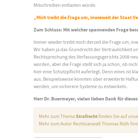
Mitschreiben entlasten würde.
„Mich treibt die Frage um, inwieweit der Staat V
Zum Schluss: Mit welcher spannenden Frage besch
Immer wieder treibt mich derzeit die Frage um, inw
Wir haben ja das Grundrecht der Vertraulichkeit u
Rechtsprechung des Verfassungsgerichts 2008 neu e
worden, aber die Frage stellt sich ja schon, ob nic
hier eine Schutzpflicht auferlegt. Denn eines ist k
aus. Beispielsweise könnten über erweiterte Haftun
werden, um sicherere Systeme zu entwickeln.
Herr Dr. Buermeyer, vielen lieben Dank für diese
Mehr zum Thema
Strafrecht
finden Sie auf uns
Mehr zum Autor Rechtsanwalt Thomas Röth find