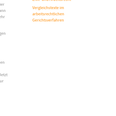
ier
Vergleichstexte im
dann
arbeitsrechtlichen
ehr
Gerichtsverfahren
ngen
nen
Jetzt
zur