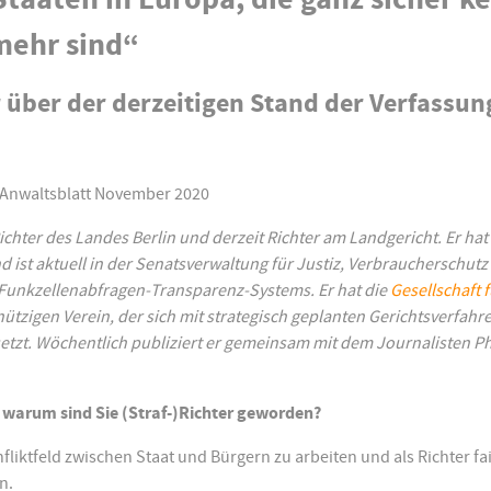
mehr sind“
 über der derzeitigen Stand der Verfassun
r Anwaltsblatt November 2020
Richter des Landes Berlin und derzeit Richter am Landgericht. Er hat
d ist aktuell in der Senatsverwaltung für Justiz, Verbraucherschut
s Funkzellenabfragen-Transparenz-Systems. Er hat die
Gesellschaft f
tzigen Verein, der sich mit strategisch geplanten Gerichtsverfahre
zt. Wöchentlich publiziert er gemeinsam mit dem Journalisten Ph
 warum sind Sie (Straf-)Richter geworden?
fliktfeld zwischen Staat und Bürgern zu arbeiten und als Richter fa
n.