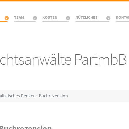
TEAM
KOSTEN
NÜTZLICHES
KONTA
Rechtsanwälte PartmbB
alistisches Denken - Buchrezension
 Buchrezension