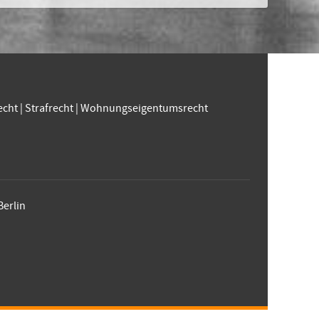
echt
|
Strafrecht
|
Wohnungseigentumsrecht
Berlin