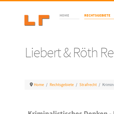
HOME
RECHTSGEBIETE
Liebert & Röth 
Home
Rechtsgebiete
Strafrecht
Krimin
Details
Kriminalistisches Denken -