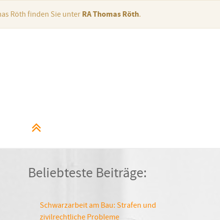
as Röth finden Sie unter
RA Thomas Röth
.
Beliebteste Beiträge:
Schwarzarbeit am Bau: Strafen und
zivilrechtliche Probleme