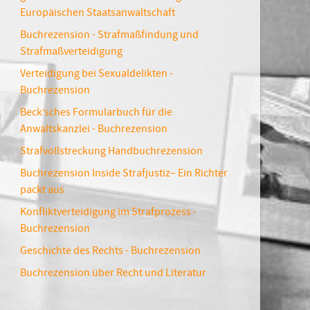
Europäischen Staatsanwaltschaft
Buchrezension - Strafmaßfindung und
Strafmaßverteidigung
Verteidigung bei Sexualdelikten -
Buchrezension
Beck’sches Formularbuch für die
Anwaltskanzlei - Buchrezension
Strafvollstreckung Handbuchrezension
Buchrezension Inside Strafjustiz– Ein Richter
packt aus
Konfliktverteidigung im Strafprozess -
Buchrezension
Geschichte des Rechts - Buchrezension
Buchrezension über Recht und Literatur