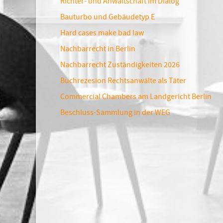
Richter- und Anwaltschaft im Dialog
Bauturbo und Gebäudetyp E
Hard cases make bad law
Nachbarrecht in Berlin
Nachbarrecht Zuständigkeiten 2026
Buchrezesion Rechtsanwälte als Täter
Commercial Chambers am Landgericht Berlin
Beschluss-Sammlung in der WEG