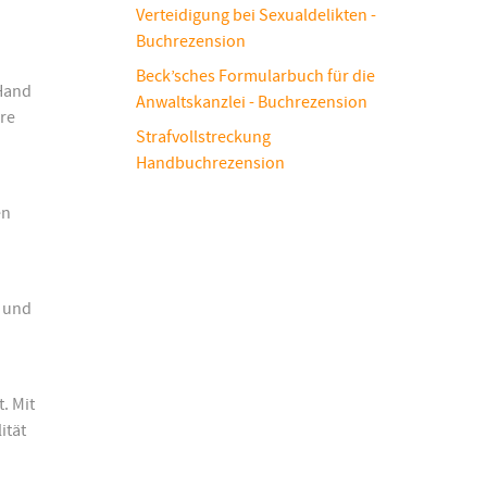
Verteidigung bei Sexualdelikten -
Buchrezension
Beck’sches Formularbuch für die
 Hand
Anwaltskanzlei - Buchrezension
re
Strafvollstreckung
Handbuchrezension
en
“ und
. Mit
ität