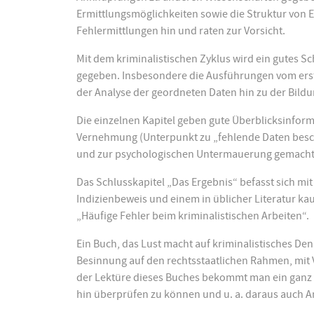
Ermittlungsmöglichkeiten sowie die Struktur von E
Fehlermittlungen hin und raten zur Vorsicht.
Mit dem kriminalistischen Zyklus wird ein gutes 
gegeben. Insbesondere die Ausführungen vom ers
der Analyse der geordneten Daten hin zu der Bildu
Die einzelnen Kapitel geben gute Überblicksinform
Vernehmung (Unterpunkt zu „fehlende Daten besc
und zur psychologischen Untermauerung gemacht
Das Schlusskapitel „Das Ergebnis“ befasst sich mi
Indizienbeweis und einem in üblicher Literatur k
„Häufige Fehler beim kriminalistischen Arbeiten“.
Ein Buch, das Lust macht auf kriminalistisches De
Besinnung auf den rechtsstaatlichen Rahmen, mit
der Lektüre dieses Buches bekommt man ein ganz g
hin überprüfen zu können und u. a. daraus auch An