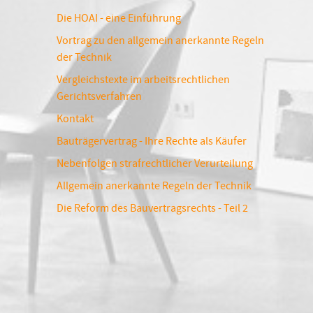
Die HOAI - eine Einführung
Vortrag zu den allgemein anerkannte Regeln
der Technik
Vergleichstexte im arbeitsrechtlichen
Gerichtsverfahren
Kontakt
Bauträgervertrag - Ihre Rechte als Käufer
Nebenfolgen strafrechtlicher Verurteilung
Allgemein anerkannte Regeln der Technik
Die Reform des Bauvertragsrechts - Teil 2