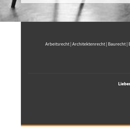
Arbeitsrecht
|
Architektenrecht
|
Baurecht
|
Liebe