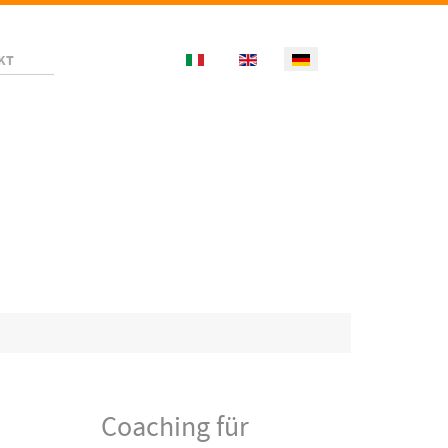
Select your language
KT
Coaching für