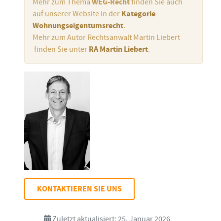
Mehr zum Thema
WEG-Recht
finden Sie auch
auf unserer Website in der
Kategorie
Wohnungseigentumsrecht
.
Mehr zum Autor Rechtsanwalt Martin Liebert
finden Sie unter
RA Martin Liebert
.
KONTAKTIEREN SIE UNS
Zuletzt aktualisiert: 25. Januar 2026