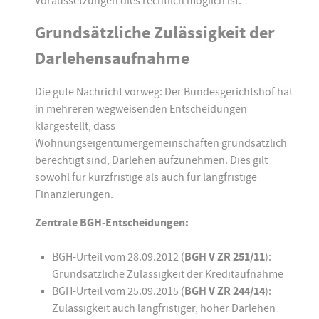
Voraussetzungen dies rechtlich möglich ist.
Grundsätzliche Zulässigkeit der
Darlehensaufnahme
Die gute Nachricht vorweg: Der Bundesgerichtshof hat
in mehreren wegweisenden Entscheidungen
klargestellt, dass
Wohnungseigentümergemeinschaften grundsätzlich
berechtigt sind, Darlehen aufzunehmen. Dies gilt
sowohl für kurzfristige als auch für langfristige
Finanzierungen.
Zentrale BGH-Entscheidungen:
BGH-Urteil vom 28.09.2012 (
BGH V ZR 251/11
):
Grundsätzliche Zulässigkeit der Kreditaufnahme
BGH-Urteil vom 25.09.2015 (
BGH V ZR 244/14
):
Zulässigkeit auch langfristiger, hoher Darlehen