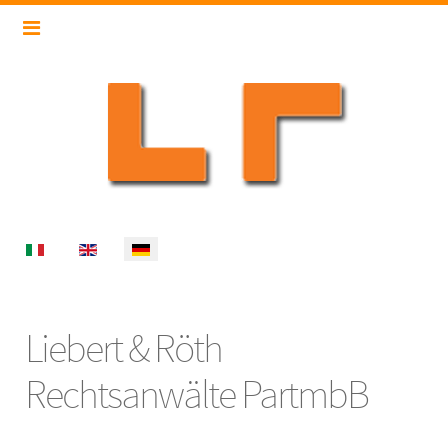
Select your language
Liebert & Röth
Rechtsanwälte PartmbB