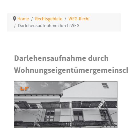
Home
Rechtsgebiete
WEG-Recht
Darlehensaufnahme durch WEG
Details
Darlehensaufnahme durch
Wohnungseigentümergemeinsc