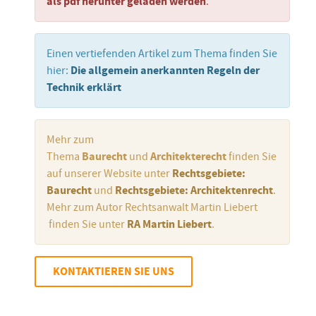
als pdf herunter geladen werden
.
Einen vertiefenden Artikel zum Thema finden Sie
hier:
Die allgemein anerkannten Regeln der
Technik erklärt
Mehr zum
Thema
Baurecht
und
Architekterecht
finden Sie
auf unserer Website unter
Rechtsgebiete:
Baurecht
und
Rechtsgebiete: Architektenrecht
.
Mehr zum Autor Rechtsanwalt Martin Liebert
finden Sie unter
RA Martin Liebert
.
KONTAKTIEREN SIE UNS