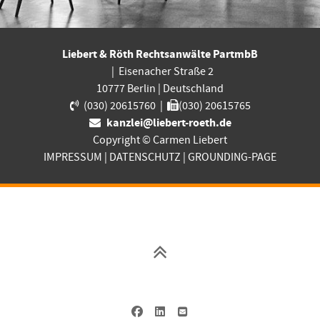
Liebert & Röth Rechtsanwälte PartmbB
|
Eisenacher Straße 2
10777
Berlin
|
Deutschland
(030) 20615760
|
(030) 20615765
kanzlei@liebert-roeth.de
Copyright © Carmen Liebert
IMPRESSUM
|
DATENSCHUTZ
|
GROUNDING-PAGE