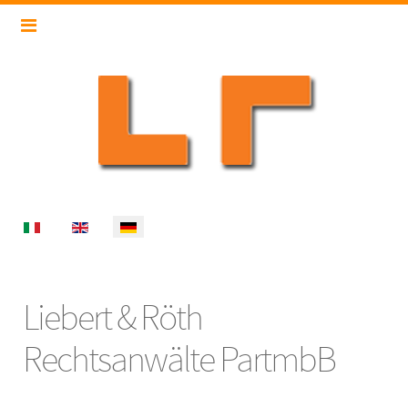
Select your language
Liebert & Röth
Rechtsanwälte PartmbB