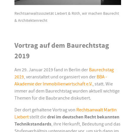
Rechtsanwaltssozietät Liebert & Röth, wir machen Baurecht
& Architektenrecht
Vortrag auf dem Baurechtstag
2019
Am 29. Januar 2019 fand in Berlin der
Baurechstag
2019
, veranstaltet und organsiert von der
BBA -
Akademie der Immobilienwirtschaft e.V.
, statt. Wie
immer auf dem Baurechtstag wurden aktuell wichtige
Themen für die Baubranche diskutiert.
Der dort gehaltene Vortrag von
Rechtsanwalt Martin
Liebert
stellt die
drei im deutschen Recht bekannten
Technikstandards
, ihre Herkunft, Bedeutung und das
Stufenverhältnis untereinander vor, um sich dann im