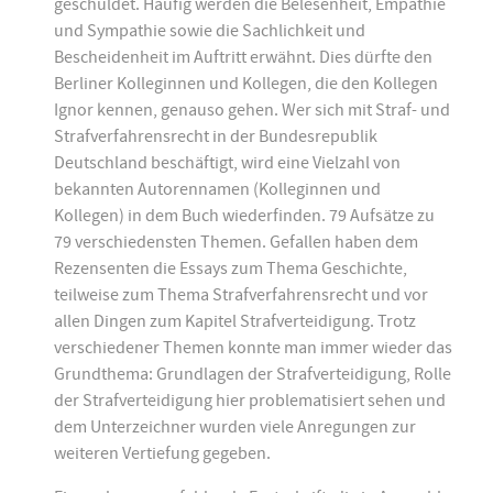
geschuldet. Häufig werden die Belesenheit, Empathie
und Sympathie sowie die Sachlichkeit und
Bescheidenheit im Auftritt erwähnt. Dies dürfte den
Berliner Kolleginnen und Kollegen, die den Kollegen
Ignor kennen, genauso gehen. Wer sich mit Straf- und
Strafverfahrensrecht in der Bundesrepublik
Deutschland beschäftigt, wird eine Vielzahl von
bekannten Autorennamen (Kolleginnen und
Kollegen) in dem Buch wiederfinden. 79 Aufsätze zu
79 verschiedensten Themen. Gefallen haben dem
Rezensenten die Essays zum Thema Geschichte,
teilweise zum Thema Strafverfahrensrecht und vor
allen Dingen zum Kapitel Strafverteidigung. Trotz
verschiedener Themen konnte man immer wieder das
Grundthema: Grundlagen der Strafverteidigung, Rolle
der Strafverteidigung hier problematisiert sehen und
dem Unterzeichner wurden viele Anregungen zur
weiteren Vertiefung gegeben.