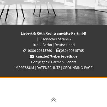
Liebert & Röth Rechtsanwälte PartmbB
|
Eisenacher Straße 2
10777
Berlin
|
Deutschland
(030) 20615760
|
(030) 20615765
kanzlei@liebert-roeth.de
Copyright © Carmen Liebert
IMPRESSUM
|
DATENSCHUTZ
|
GROUNDING-PAGE