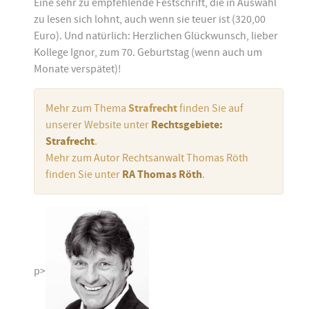
Eine sehr zu empfehlende Festschrift, die in Auswahl
zu lesen sich lohnt, auch wenn sie teuer ist (320,00
Euro). Und natürlich: Herzlichen Glückwunsch, lieber
Kollege Ignor, zum 70. Geburtstag (wenn auch um
Monate verspätet)!
Mehr zum Thema
Strafrecht
finden Sie auf
unserer Website unter
Rechtsgebiete:
Strafrecht
.
Mehr zum Autor Rechtsanwalt Thomas Röth
finden Sie unter
RA Thomas Röth
.
p>