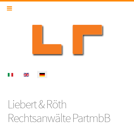
Select your language
Liebert & Röth
Rechtsanwälte PartmbB