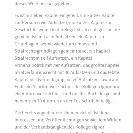
dieses Werk herausgegeben.
Es ist in sieben Kapitel eingeteilt. Ein kurzes Kapitel
zur Person (zwei Aufsätze), ein kurzes Kapitel zur
Geschichte, womit in der Regel Strafrechtsgeschichte
gemeint ist, mit acht Aufsätzen, ein Kapitel zu
Grundlagen, womit wiederum umfassend
Strafrechtsgrundlagen gemeint sind, ein Kapitel
Strafrecht mit elf Aufsätzen, ein Kapitel
Kriminalpolitik mit vier Aufsätzen, das größte Kapitel
Strafverfahrensrecht mit 30 Aufsätzen und das letzte
Kapitel Strafverteidigung mit elf Aufsätzen sowie am
Ende ein Schriftenverzeichnis des Kollegen Ignor und
ein Autorenverzeichnis rund um das Buch. Insgesamt
haben sich 79 Autoren an der Festschrift beteiligt.
Die bereits angedeutete Themenvielfalt ist den
Interessen und Veröffentlichungen sowie dem Wirken
und der Verbandstätigkeit des Kollegen Ignor