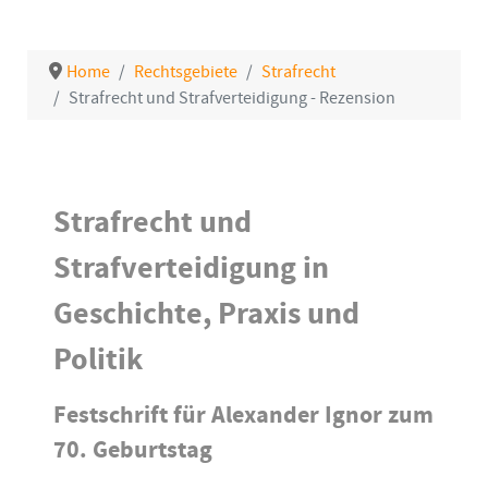
Home
Rechtsgebiete
Strafrecht
Strafrecht und Strafverteidigung - Rezension
Details
Strafrecht und
Strafverteidigung in
Geschichte, Praxis und
Politik
Festschrift für Alexander Ignor zum
70. Geburtstag