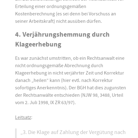
Erteilung einer ordnungsgemäßen
Kostenberechnung (es sei denn bei Vorschuss an
seiner Arbeitskraft) nicht ausüben dürfen.
4. Verjährungshemmung durch
Klageerhebung
Es war zunächst umstritten, ob ein Rechtsanwalt eine
nicht ordnungsgemäße Abrechnung durch
Klageerhebung in nicht verjährter Zeit und Korrektur
danach „heilen“ kann (hier evtl. nach Korrektur
sofortiges Anerkenntnis). Der BGH hat dies zugunsten
der Rechtsanwälte entschieden (NJW 98, 3488, Urteil
vom 2. Juli 1998, IX ZR 63/97).
Leitsatz
:
„3. Die Klage auf Zahlung der Vergütung nach