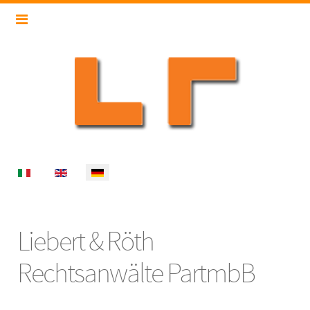
Select your language
Liebert & Röth
Rechtsanwälte PartmbB