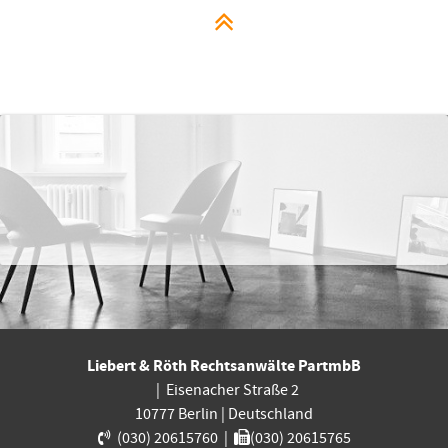
Liebert & Röth Rechtsanwälte PartmbB
|
Eisenacher Straße 2
10777
Berlin
|
Deutschland
(030) 20615760
|
(030) 20615765