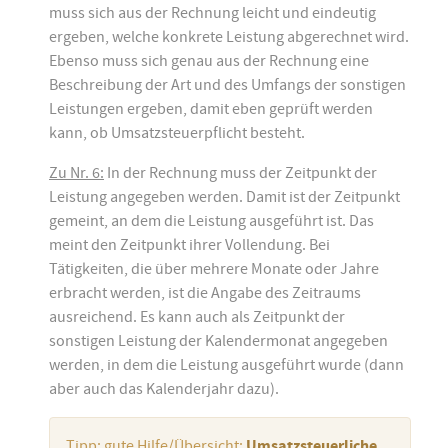
muss sich aus der Rechnung leicht und eindeutig
ergeben, welche konkrete Leistung abgerechnet wird.
Ebenso muss sich genau aus der Rechnung eine
Beschreibung der Art und des Umfangs der sonstigen
Leistungen ergeben, damit eben geprüft werden
kann, ob Umsatzsteuerpflicht besteht.
Zu Nr. 6:
In der Rechnung muss der Zeitpunkt der
Leistung angegeben werden. Damit ist der Zeitpunkt
gemeint, an dem die Leistung ausgeführt ist. Das
meint den Zeitpunkt ihrer Vollendung. Bei
Tätigkeiten, die über mehrere Monate oder Jahre
erbracht werden, ist die Angabe des Zeitraums
ausreichend. Es kann auch als Zeitpunkt der
sonstigen Leistung der Kalendermonat angegeben
werden, in dem die Leistung ausgeführt wurde (dann
aber auch das Kalenderjahr dazu).
Tipp
: gute Hilfe/Übersicht:
Umsatzsteuerliche