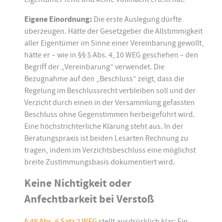
Eigene Einordnung:
Die erste Auslegung dürfte
überzeugen. Hätte der Gesetzgeber die Allstimmigkeit
aller Eigentümer im Sinne einer Vereinbarung gewollt,
hätte er – wie in §§ 5 Abs. 4, 10 WEG geschehen – den
Begriff der „Vereinbarung” verwendet. Die
Bezugnahme auf den „Beschluss” zeigt, dass die
Regelung im Beschlussrecht verbleiben soll und der
Verzicht durch einen in der Versammlung gefassten
Beschluss ohne Gegenstimmen herbeigeführt wird.
Eine höchstrichterliche Klärung steht aus. In der
Beratungspraxis ist beiden Lesarten Rechnung zu
tragen, indem im Verzichtsbeschluss eine möglichst
breite Zustimmungsbasis dokumentiert wird.
Keine Nichtigkeit oder
Anfechtbarkeit bei Verstoß
§ 48 Abs. 6 Satz 2 WEG
stellt ausdrücklich klar: Ein