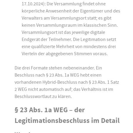
17.10.2024): Die Versammlung findet ohne
körperliche Anwesenheit der Eigentümer und des
Verwalters am Versammlungsort statt; es gibt
keinen Versammlungsraum im klassischen Sinn.
Versammlungsort ist das jeweilige digitale
Endgerät der Teilnehmer. Die Legitimation setzt
eine qualifizierte Mehrheit von mindestens drei
Vierteln der abgegebenen Stimmen voraus.
Die drei Formate stehen nebeneinander. Ein
Beschluss nach § 23 Abs. 1a WEG hebt einen
vorhandenen Hybrid-Beschluss nach § 23 Abs. 1 Satz
2 WEG nicht automatisch auf; das Verhältnis ist im
Beschlusswortlaut zu klären.
§ 23 Abs. 1a WEG – der
Legitimationsbeschluss im Detail