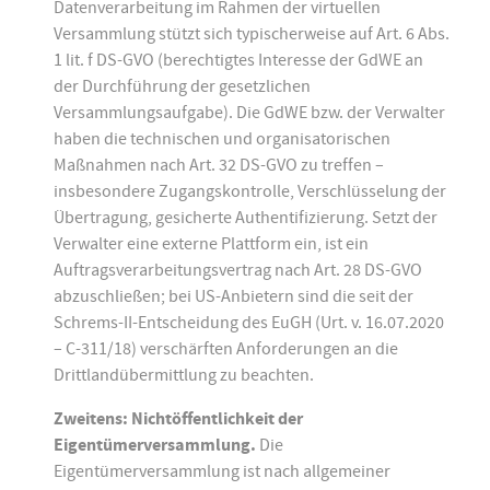
Datenverarbeitung im Rahmen der virtuellen
Versammlung stützt sich typischerweise auf Art. 6 Abs.
1 lit. f DS-GVO (berechtigtes Interesse der GdWE an
der Durchführung der gesetzlichen
Versammlungsaufgabe). Die GdWE bzw. der Verwalter
haben die technischen und organisatorischen
Maßnahmen nach Art. 32 DS-GVO zu treffen –
insbesondere Zugangskontrolle, Verschlüsselung der
Übertragung, gesicherte Authentifizierung. Setzt der
Verwalter eine externe Plattform ein, ist ein
Auftragsverarbeitungsvertrag nach Art. 28 DS-GVO
abzuschließen; bei US-Anbietern sind die seit der
Schrems-II-Entscheidung des EuGH (Urt. v. 16.07.2020
– C-311/18) verschärften Anforderungen an die
Drittlandübermittlung zu beachten.
Zweitens: Nichtöffentlichkeit der
Eigentümerversammlung.
Die
Eigentümerversammlung ist nach allgemeiner