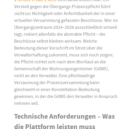
Verstoß gegen die Übergangs-Präsenzpflicht führt
nicht
zur Nichtigkeit oder Anfechtbarkeit der in einer
virtuellen Versammlung gefassten Beschlüsse. Wer im
Übergangszeitraum 2024–2028 ausschließlich virtuell
tagt, riskiert allenfalls die abstrakte Pflicht – die
Beschlüsse selbst bleiben wirksam. Welche
Bedeutung dieser Vorschrift im Streit über die
Verwalterhaftung zukommt, muss sich noch zeigen;
die Pflicht richtet sich nach dem Wortlaut an die
Gemeinschaft der Wohnungseigentümer (GdWE),
nicht an den Verwalter. Eine pflichtwidrige
Versäumung der Präsenzversammlung kann
gleichwohl in einer Konstellation Bedeutung
gewinnen, in der die GdWE den Verwalter in Anspruch
nehmen will.
Technische Anforderungen – Was
die Plattform leisten muss