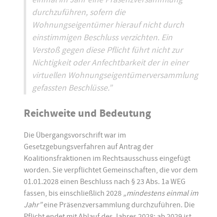
durchzuführen, sofern die
Wohnungseigentümer hierauf nicht durch
einstimmigen Beschluss verzichten. Ein
Verstoß gegen diese Pflicht führt nicht zur
Nichtigkeit oder Anfechtbarkeit der in einer
virtuellen Wohnungseigentümerversammlung
gefassten Beschlüsse.”
Reichweite und Bedeutung
Die Übergangsvorschrift war im
Gesetzgebungsverfahren auf Antrag der
Koalitionsfraktionen im Rechtsausschuss eingefügt
worden. Sie verpflichtet Gemeinschaften, die vor dem
01.01.2028 einen Beschluss nach § 23 Abs. 1a WEG
fassen, bis einschließlich 2028
„mindestens einmal im
Jahr”
eine Präsenzversammlung durchzuführen. Die
Pflicht endet mit Ablauf des Jahres 2028; ab 2029 ist