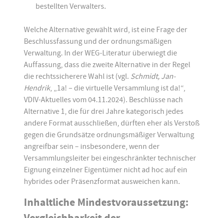
bestellten Verwalters.
Welche Alternative gewählt wird, ist eine Frage der
Beschlussfassung und der ordnungsmäßigen
Verwaltung. In der WEG-Literatur überwiegt die
Auffassung, dass die zweite Alternative in der Regel
die rechtssicherere Wahl ist (vgl.
Schmidt, Jan-
Hendrik
, „1a! – die virtuelle Versammlung ist da!“,
VDIV-Aktuelles vom 04.11.2024). Beschlüsse nach
Alternative 1, die für drei Jahre kategorisch jedes
andere Format ausschließen, dürften eher als Verstoß
gegen die Grundsätze ordnungsmäßiger Verwaltung
angreifbar sein – insbesondere, wenn der
Versammlungsleiter bei eingeschränkter technischer
Eignung einzelner Eigentümer nicht ad hoc auf ein
hybrides oder Präsenzformat ausweichen kann.
Inhaltliche Mindestvoraussetzung: