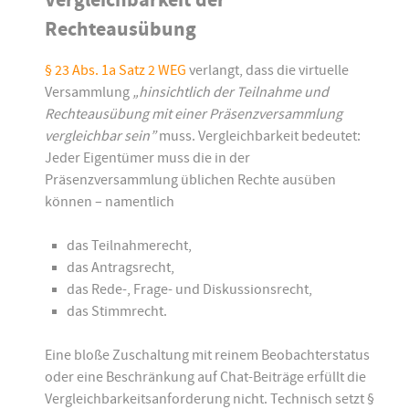
Vergleichbarkeit der
Rechteausübung
§ 23 Abs. 1a Satz 2 WEG
verlangt, dass die virtuelle
Versammlung
„hinsichtlich der Teilnahme und
Rechteausübung mit einer Präsenzversammlung
vergleichbar sein”
muss. Vergleichbarkeit bedeutet:
Jeder Eigentümer muss die in der
Präsenzversammlung üblichen Rechte ausüben
können – namentlich
das Teilnahmerecht,
das Antragsrecht,
das Rede-, Frage- und Diskussionsrecht,
das Stimmrecht.
Eine bloße Zuschaltung mit reinem Beobachterstatus
oder eine Beschränkung auf Chat-Beiträge erfüllt die
Vergleichbarkeitsanforderung nicht. Technisch setzt §