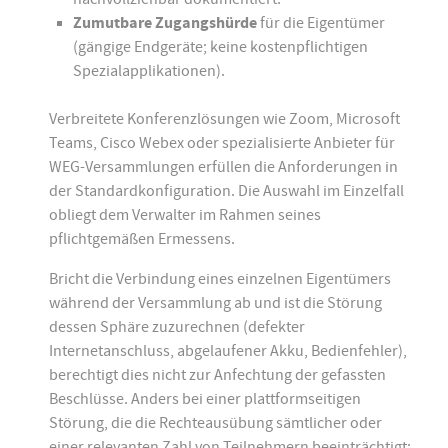
Zumutbare Zugangshürde
für die Eigentümer
(gängige Endgeräte; keine kostenpflichtigen
Spezialapplikationen).
Verbreitete Konferenzlösungen wie Zoom, Microsoft
Teams, Cisco Webex oder spezialisierte Anbieter für
WEG-Versammlungen erfüllen die Anforderungen in
der Standardkonfiguration. Die Auswahl im Einzelfall
obliegt dem Verwalter im Rahmen seines
pflichtgemäßen Ermessens.
Bricht die Verbindung eines einzelnen Eigentümers
während der Versammlung ab und ist die Störung
dessen Sphäre zuzurechnen (defekter
Internetanschluss, abgelaufener Akku, Bedienfehler),
berechtigt dies nicht zur Anfechtung der gefassten
Beschlüsse. Anders bei einer plattformseitigen
Störung, die die Rechteausübung sämtlicher oder
einer relevanten Zahl von Teilnehmern beeinträchtigt: