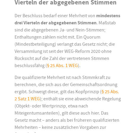
Vierteln der abgegebenen Stimmen
Der Beschluss bedarf einer Mehrheit von
mindestens
drei Vierteln der abgegebenen Stimmen
. Maßstab
sind die abgegebenen Ja- und Nein-Stimmen;
Enthaltungen zählen nicht mit. Ein Quorum
(Mindestbeteiligung) verlangt das Gesetz nicht; die
Versammlung ist seit der WEG-Reform 2020 ohne
Rücksicht auf die Zahl der vertretenen Stimmen
beschlussfähig (
§ 25 Abs. 1 WEG
).
Die qualifizierte Mehrheit ist nach Stimmkraft zu
berechnen, die sich aus der Gemeinschaftsordnung
ergibt. Schweigt diese, gilt das Kopfprinzip (
§ 25 Abs.
2 Satz 1 WEG
); enthält sie eine abweichende Regelung
(Objekt- oder Wertprinzip, etwa nach
Miteigentumsanteilen), gilt diese auch hier. Das
Gesetz macht – anders als bei früheren qualifizierten
Mehrheiten – keine zusätzlichen Vorgaben zur