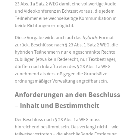
23 Abs. 1a Satz 2 WEG damit eine vollwertige Audio-
und Videokonferenz in Echtzeit voraus, die jedem
Teilnehmer eine wechselseitige Kommunikation in
beide Richtungen ermöglicht.
Diese Vorgabe wirkt auch auf das
hybride
Format
zurück. Beschlüsse nach § 23 Abs. 1 Satz 2 WEG, die
hybriden Teilnehmern nur eingeschränkte Rechte
zubilligen (etwa kein Rederecht, nur Textbeiträge),
dürften nach Inkrafttreten des § 23 Abs. 1a WEG
zunehmend als Verstoß gegen die Grundsätze
ordnungsmäßiger Verwaltung angreifbar sein.
Anforderungen an den Beschluss
– Inhalt und Bestimmtheit
Der Beschluss nach § 23 Abs. 1a WEG muss
hinreichend bestimmt sein. Das verlangt nicht – wie
teilweise vertreten – die abschließende Festlegung