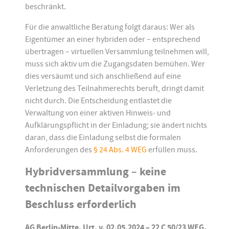
beschränkt.
Für die anwaltliche Beratung folgt daraus: Wer als
Eigentümer an einer hybriden oder – entsprechend
übertragen – virtuellen Versammlung teilnehmen will,
muss sich aktiv um die Zugangsdaten bemühen. Wer
dies versäumt und sich anschließend auf eine
Verletzung des Teilnahmerechts beruft, dringt damit
nicht durch. Die Entscheidung entlastet die
Verwaltung von einer aktiven Hinweis- und
Aufklärungspflicht in der Einladung; sie ändert nichts
daran, dass die Einladung selbst die formalen
Anforderungen des
§ 24 Abs. 4 WEG
erfüllen muss.
Hybridversammlung – keine
technischen Detailvorgaben im
Beschluss erforderlich
AG Berlin-Mitte, Urt. v. 02.05.2024 – 22 C 50/23 WEG.