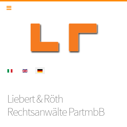
Select your language
Liebert & Röth
Rechtsanwälte PartmbB