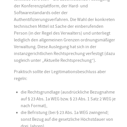
der Konferenzplattform, der Hard- und
Softwarestandards oder der
Authentifizierungsverfahren. Die Wahl der konkreten
technischen Mittel ist Sache der einberufenden
Person (in der Regel des Verwalters) und unterliegt
lediglich den allgemeinen Grenzen ordnungsmäßiger
Verwaltung. Diese Auslegung hat sich in der
instanzgerichtlichen Rechtsprechung verfestigt (dazu
sogleich unter „Aktuelle Rechtsprechung”).
Praktisch sollte der Legitimationsbeschluss aber
regeln:
die Rechtsgrundlage (ausdrückliche Bezugnahme
auf § 23 Abs. 1a WEG bzw. § 23 Abs. 1 Satz 2 WEG je
nach Format),
die Befristung (bei § 23 Abs. 1a WEG zwingend;
sonst Bezug auf die gesetzliche Höchstdauer von
drei Jahren),