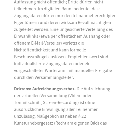
Auffassung nicht öffentlich; Dritte dürfen nicht
teilnehmen. Im digitalen Raum bedeutet das:
Zugangsdaten dürfen nur den teilnahmeberechtigten
Eigentümern und deren wirksam Bevollmächtigten
zugeleitet werden. Eine ungesicherte Verteilung des
Einwahllinks (etwa per öffentlichem Aushang oder
offenem E-Mail-Verteiler) verletzt die
Nichtöffentlichkeit und kann formelle
Beschlussmängel auslösen. Empfehlenswert sind
individualisierte Zugangsdaten oder ein
vorgeschalteter Warteraum mit manueller Freigabe
durch den Versammlungsleiter.
Drittens: Aufzeichnungsverbot.
Die Aufzeichnung
der virtuellen Versammlung (Video- oder
Tonmitschnitt, Screen-Recording) ist ohne
ausdrückliche Einwilligung aller Teilnehmer
unzulässig. Maßgeblich ist neben § 22
Kunsturhebergesetz (Recht am eigenen Bild) das