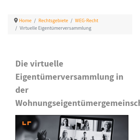
Home
Rechtsgebiete
WEG-Recht
Virtuelle Eigentümerversammlung
Details
Die virtuelle
Eigentümerversammlung in
der
Wohnungseigentümergemeinsc