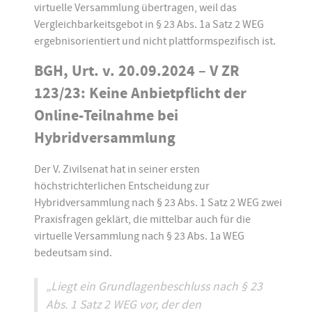
virtuelle Versammlung übertragen, weil das
Vergleichbarkeitsgebot in § 23 Abs. 1a Satz 2 WEG
ergebnisorientiert und nicht plattformspezifisch ist.
BGH, Urt. v. 20.09.2024 – V ZR
123/23: Keine Anbietpflicht der
Online-Teilnahme bei
Hybridversammlung
Der V. Zivilsenat hat in seiner ersten
höchstrichterlichen Entscheidung zur
Hybridversammlung nach § 23 Abs. 1 Satz 2 WEG zwei
Praxisfragen geklärt, die mittelbar auch für die
virtuelle Versammlung nach § 23 Abs. 1a WEG
bedeutsam sind.
„Liegt ein Grundlagenbeschluss nach § 23
Abs. 1 Satz 2 WEG vor, der den