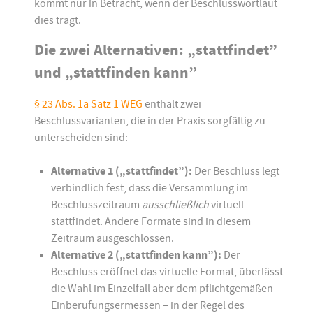
kommt nur in Betracht, wenn der Beschlusswortlaut
dies trägt.
Die zwei Alternativen: „stattfindet”
und „stattfinden kann”
§ 23 Abs. 1a Satz 1 WEG
enthält zwei
Beschlussvarianten, die in der Praxis sorgfältig zu
unterscheiden sind:
Alternative 1 („stattfindet”):
Der Beschluss legt
verbindlich fest, dass die Versammlung im
Beschlusszeitraum
ausschließlich
virtuell
stattfindet. Andere Formate sind in diesem
Zeitraum ausgeschlossen.
Alternative 2 („stattfinden kann”):
Der
Beschluss eröffnet das virtuelle Format, überlässt
die Wahl im Einzelfall aber dem pflichtgemäßen
Einberufungsermessen – in der Regel des