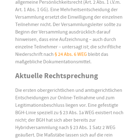
allgemeine Persönlichkeitsrecht (Art. 2 Abs. 1 i.V.m.
Art. 1 Abs. 1 GG). Eine Mehrheitsentscheidung der
Versammlung ersetzt die Einwilligung der einzelnen
Teilnehmer nicht. Der Versammlungsleiter sollte zu
Beginn der Versammlung ausdrücklich darauf
hinweisen, dass eine Aufzeichnung – auch durch
einzelne Teilnehmer – untersagt ist; die schriftliche
Niederschrift nach
§ 24 Abs. 6 WEG
bleibt das
maßgebliche Dokumentationsmittel.
Aktuelle Rechtsprechung
Die ersten obergerichtlichen und amtsgerichtlichen
Entscheidungen zur Online-Teilnahme und zum
Legitimationsbeschluss liegen vor. Eine gefestigte
BGH-Linie speziell zu § 23 Abs. 1a WEG existiert noch
nicht; der BGH hat sich aber bereits zur
Hybridversammlung nach § 23 Abs. 1 Satz 2 WEG
geäußert. Die Maßstäbe lassen sich auf die rein