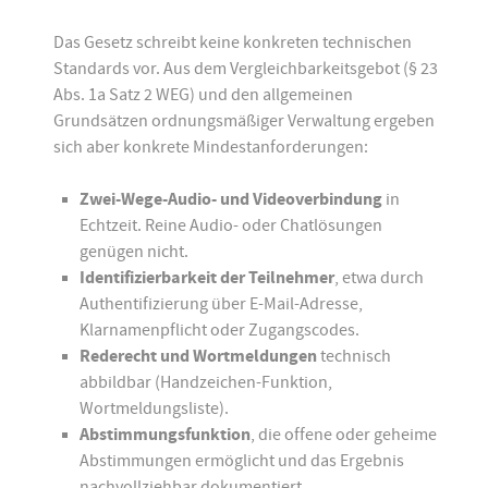
Das Gesetz schreibt keine konkreten technischen
Standards vor. Aus dem Vergleichbarkeitsgebot (§ 23
Abs. 1a Satz 2 WEG) und den allgemeinen
Grundsätzen ordnungsmäßiger Verwaltung ergeben
sich aber konkrete Mindestanforderungen:
Zwei-Wege-Audio- und Videoverbindung
in
Echtzeit. Reine Audio- oder Chatlösungen
genügen nicht.
Identifizierbarkeit der Teilnehmer
, etwa durch
Authentifizierung über E-Mail-Adresse,
Klarnamenpflicht oder Zugangscodes.
Rederecht und Wortmeldungen
technisch
abbildbar (Handzeichen-Funktion,
Wortmeldungsliste).
Abstimmungsfunktion
, die offene oder geheime
Abstimmungen ermöglicht und das Ergebnis
nachvollziehbar dokumentiert.