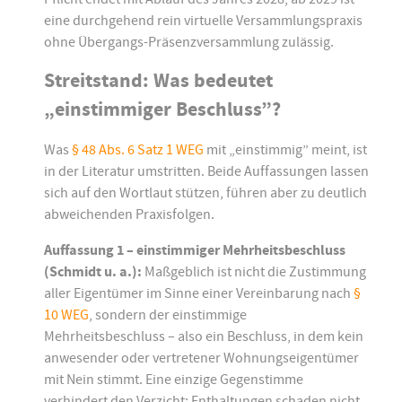
eine durchgehend rein virtuelle Versammlungspraxis
ohne Übergangs-Präsenzversammlung zulässig.
Streitstand: Was bedeutet
„einstimmiger Beschluss”?
Was
§ 48 Abs. 6 Satz 1 WEG
mit „einstimmig” meint, ist
in der Literatur umstritten. Beide Auffassungen lassen
sich auf den Wortlaut stützen, führen aber zu deutlich
abweichenden Praxisfolgen.
Auffassung 1 – einstimmiger Mehrheitsbeschluss
(Schmidt u. a.):
Maßgeblich ist nicht die Zustimmung
aller Eigentümer im Sinne einer Vereinbarung nach
§
10 WEG
, sondern der einstimmige
Mehrheitsbeschluss – also ein Beschluss, in dem kein
anwesender oder vertretener Wohnungseigentümer
mit Nein stimmt. Eine einzige Gegenstimme
verhindert den Verzicht; Enthaltungen schaden nicht.