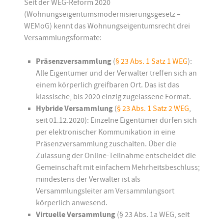
Seit der WEG-Reform 2020
(Wohnungseigentumsmodernisierungsgesetz –
WEMoG) kennt das Wohnungseigentumsrecht drei
Versammlungsformate:
Präsenzversammlung
(
§ 23 Abs. 1 Satz 1 WEG
):
Alle Eigentümer und der Verwalter treffen sich an
einem körperlich greifbaren Ort. Das ist das
klassische, bis 2020 einzig zugelassene Format.
Hybride Versammlung
(
§ 23 Abs. 1 Satz 2 WEG
,
seit 01.12.2020): Einzelne Eigentümer dürfen sich
per elektronischer Kommunikation in eine
Präsenzversammlung zuschalten. Über die
Zulassung der Online-Teilnahme entscheidet die
Gemeinschaft mit einfachem Mehrheitsbeschluss;
mindestens der Verwalter ist als
Versammlungsleiter am Versammlungsort
körperlich anwesend.
Virtuelle Versammlung
(§ 23 Abs. 1a WEG, seit