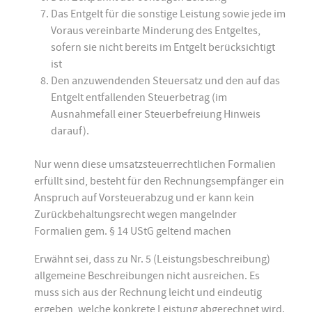
Das Entgelt für die sonstige Leistung sowie jede im
Voraus vereinbarte Minderung des Entgeltes,
sofern sie nicht bereits im Entgelt berücksichtigt
ist
Den anzuwendenden Steuersatz und den auf das
Entgelt entfallenden Steuerbetrag (im
Ausnahmefall einer Steuerbefreiung Hinweis
darauf).
Nur wenn diese umsatzsteuerrechtlichen Formalien
erfüllt sind, besteht für den Rechnungsempfänger ein
Anspruch auf Vorsteuerabzug und er kann kein
Zurückbehaltungsrecht wegen mangelnder
Formalien gem. § 14 UStG geltend machen
Erwähnt sei, dass zu Nr. 5 (Leistungsbeschreibung)
allgemeine Beschreibungen nicht ausreichen. Es
muss sich aus der Rechnung leicht und eindeutig
ergeben, welche konkrete Leistung abgerechnet wird.