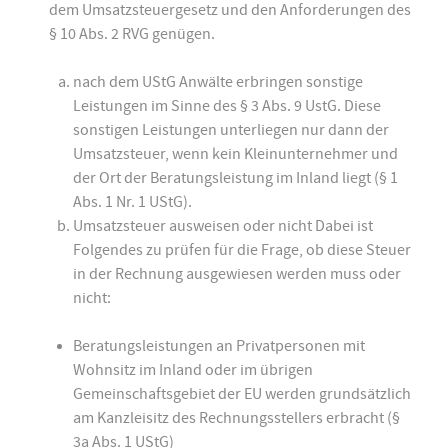
dem Umsatzsteuergesetz und den Anforderungen des
§ 10 Abs. 2 RVG genügen.
nach dem UStG Anwälte erbringen sonstige
Leistungen im Sinne des § 3 Abs. 9 UstG. Diese
sonstigen Leistungen unterliegen nur dann der
Umsatzsteuer, wenn kein Kleinunternehmer und
der Ort der Beratungsleistung im Inland liegt (§ 1
Abs. 1 Nr. 1 UStG).
Umsatzsteuer ausweisen oder nicht Dabei ist
Folgendes zu prüfen für die Frage, ob diese Steuer
in der Rechnung ausgewiesen werden muss oder
nicht:
Beratungsleistungen an Privatpersonen mit
Wohnsitz im Inland oder im übrigen
Gemeinschaftsgebiet der EU werden grundsätzlich
am Kanzleisitz des Rechnungsstellers erbracht (§
3a Abs. 1 UStG)