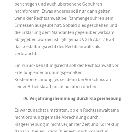
berichtigen und auch übersehene Gebühren
nachfordern. Etwas anderes soll nur dann gelten,
wenn der Rechtsanwalt bei Rahmengebühren sein
Ermessen ausgeübt hat. Sobald dies geschehen und
die Erklärung dem Mandanten gegenüber wirksam
abgegeben worden ist, gilt gemäß § 315 Abs. 2 BGB
das Gestaltungsrecht des Rechtsanwalts als
verbraucht.
Ein Zurückbehaltungsrecht soll der Rechtsanwalt vor
Erteilung einer ordnungsgemäßen
Kostenberechnung (es sei denn bei Vorschuss an
seiner Arbeitskraft) nicht ausüben dürfen.
IV. Verjährungshemmung durch Klageerhebung
Es war zunächst umstritten, ob ein Rechtsanwalt eine
nicht ordnungsgemäße Abrechnung durch
Klageerhebung in nicht verjährter Zeit und Korrektur
danach „heilen“ kann (hier evtl. nach Korrektur