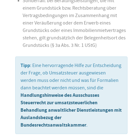
Sonderfall: bei Beratungsleistungen, die mit
einem Grundstück bzw. Rechtsberatung über
Vertragsbedingungen im Zusammenhang mit
einer Veräußerung oder dem Erwerb eines
Grundstücks oder eines Immobilienmietvertrages
stehen, gilt grundsätzlich der Belegenheitsort des
Grundstücks (§ 3a Abs. 3 Nr. 1 UStG)
Tipp
: Eine hervorragende Hilfe zur Entscheidung
der Frage, ob Umsatzsteuer ausgewiesen
werden muss oder nicht und was für Formalien
dann beachtet werden müssen, sind die
Handlungshinweise des Ausschusses
Steuerrecht zur umsatzsteuerlichen
Behandlung anwaltlicher Dienstleistungen mit
Auslandsbezug der
Bundesrechtsanwaltskammer
.