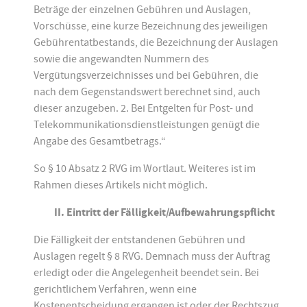
Beträge der einzelnen Gebühren und Auslagen,
Vorschüsse, eine kurze Bezeichnung des jeweiligen
Gebührentatbestands, die Bezeichnung der Auslagen
sowie die angewandten Nummern des
Vergütungsverzeichnisses und bei Gebühren, die
nach dem Gegenstandswert berechnet sind, auch
dieser anzugeben. 2. Bei Entgelten für Post- und
Telekommunikationsdienstleistungen genügt die
Angabe des Gesamtbetrags.“
So § 10 Absatz 2 RVG im Wortlaut. Weiteres ist im
Rahmen dieses Artikels nicht möglich.
II. Eintritt der Fälligkeit/Aufbewahrungspflicht
Die Fälligkeit der entstandenen Gebühren und
Auslagen regelt § 8 RVG. Demnach muss der Auftrag
erledigt oder die Angelegenheit beendet sein. Bei
gerichtlichem Verfahren, wenn eine
Kostenentscheidung ergangen ist oder der Rechtszug