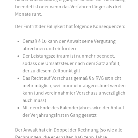
beendet ist oder wenn das Verfahren länger als drei
Monate ruht.
Der Eintritt der Fälligkeit hat folgende Konsequenzen:
Gemäß § 10 kann der Anwalt seine Vergütung
abrechnen und einfordern
Der Leistungszeitraum ist nunmehr beendet,
sodass die Umsatzsteuer nach dem Satz anfällt,
der zu diesem Zeitpunkt gilt
Das Recht auf Vorschuss gemäß § 9 RVG ist nicht
mehr möglich, weil nunmehr abgerechnet werden
kann (und vereinnahmter Vorschuss unverzüglich
auch muss)
Mit dem Ende des Kalenderjahres wird der Ablauf
der Verjährungsfrist in Gang gesetzt
Der Anwalt hat ein Doppel der Rechnung (so wie alle
Rechnungen, die er erhalten hat) zehn Jahre