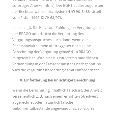
sofortiges Anerkenntnis). Der BGH hat dies zugunsten
der Rechtsanwälte entschieden (NJW 98, 3488, Urteil
vom 2. Juli 1998, IX ZR 63/97).
Leitsatz: „3. Die Klage auf Zahlung der Vergütung nach
der BRAGO unterbricht die Verjährung des
Vergütungsanspruches auch dann, wenn der
Rechtsanwalt seinem Auftraggeber noch keine
Berechnung der Vergütung gemäß § 18 BRAGO
mitgeteilt hat. Wird dies bis zur letzten mündlichen
Verhandlung in der Tatsacheninstanz nachgeholt, so
wird die Vergütungsforderung damit einforderbar.“
V. Einforderung bei unrichtiger Berechnung
Wenn die Berechnung inhaltlich falsch ist, der Anwalt
versehentlich z. B. nach einem erhöhten Streitwert
abgerechnet oder irrtümlich falsche
Gebührentatbestände angewandt hat, so ist dies