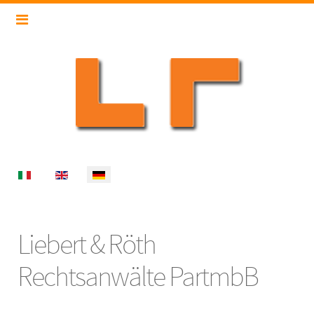
Select your language
Liebert & Röth
Rechtsanwälte PartmbB