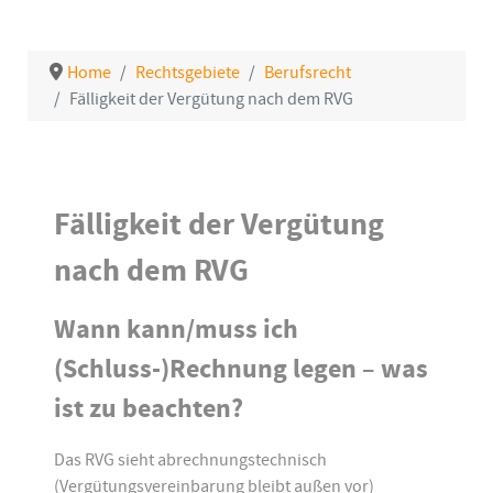
Home
Rechtsgebiete
Berufsrecht
Fälligkeit der Vergütung nach dem RVG
Details
Fälligkeit der Vergütung
nach dem RVG
Wann kann/muss ich
(Schluss-)Rechnung legen – was
ist zu beachten?
Das RVG sieht abrechnungstechnisch
(Vergütungsvereinbarung bleibt außen vor)