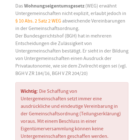
Das
Wohnungseigentumsgesetz
(WEG) erwähnt
Untergemeinschaften nicht explizit, erlaubt jedoch in
§ 10 Abs. 2 Satz 2 WEG
abweichende Vereinbarungen
in der Gemeinschaftsordnung.
Der Bundesgerichtshof (BGH) hat in mehreren
Entscheidungen die Zulässigkeit von
Untergemeinschaften bestätigt. Er sieht in der Bildung
von Untergemeinschaften einen Ausdruck der
Privatautonomie, wie sie dem Zivilrecht eigen sei (vgl.
BGH V ZR 184/16, BGH V ZR 204/20)
Wichtig
: Die Schaffung von
Untergemeinschaften setzt immer eine
ausdrückliche und eindeutige Vereinbarung in
der Gemeinschaftsordnung (Teilungserklärung)
voraus. Mit einem Beschluss in einer
Eigentümerversammlung können keine
Untergemeinschaften geschaffen werden.