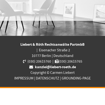
Liebert & Röth Rechtsanwälte PartmbB
|
Eisenacher Straße 2
10777
Berlin
|
Deutschland
(030) 20615760
|
(030) 20615765
kanzlei@liebert-roeth.de
Copyright © Carmen Liebert
IMPRESSUM
|
DATENSCHUTZ
|
GROUNDING-PAGE