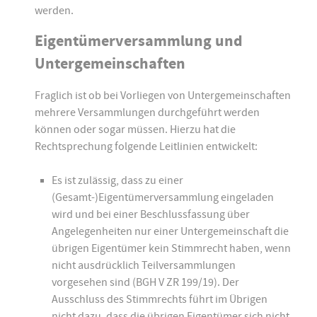
werden.
Eigentümerversammlung und
Untergemeinschaften
Fraglich ist ob bei Vorliegen von Untergemeinschaften
mehrere Versammlungen durchgeführt werden
können oder sogar müssen. Hierzu hat die
Rechtsprechung folgende Leitlinien entwickelt:
Es ist zulässig, dass zu einer
(Gesamt-)Eigentümerversammlung eingeladen
wird und bei einer Beschlussfassung über
Angelegenheiten nur einer Untergemeinschaft die
übrigen Eigentümer kein Stimmrecht haben, wenn
nicht ausdrücklich Teilversammlungen
vorgesehen sind (BGH V ZR 199/19). Der
Ausschluss des Stimmrechts führt im Übrigen
nicht dazu, dass die übrigen Eigentümer sich nicht