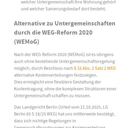
welcher Untergemeinschaft Ihre Wohnung gehört
und welcher Sanierungsbedarf dort besteht.
Alternative zu Untergemeinschaften
durch die WEG-Reform 2020
(WEMoG)
Nach der WEG-Reform 2020 (WEMoG) ist es übrigens
auch ohne bestehende Untergemeinschaftsregelung
möglich, durch Beschluss nach
§ 16 Abs. 2 Satz 2 WEG
alternative Kostenverteilungen festzulegen.
Dies ermöglicht eine flexiblere Gestaltung der
Kostentragung, ohne die komplexen Strukturen einer
Untergemeinschaft schaffen zu müssen.
Das Landgericht Berlin (Urteil vom 21.10.2025, LG
Berlin 85 S 18/25 WEG) hat uns mittlerweile bestätigt,
dass sich nichtige Regelungen in
Gemeinschaftsordnungen zur Kostenverteilung