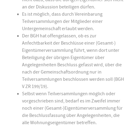
an der Diskussion beteiligen dürfen.
Es ist möglich, dass durch Vereinbarung
Teilversammlungen der Mitglieder einer
Untergemeinschaft erlaubt werden.
Der BGH hat offengelassen, ob es zur
Anfechtbarkeit der Beschlüsse einer (Gesamt-)
Eigentümerversammlung führt, wenn dort unter
Beteiligung der übrigen Eigentümer über
Angelegenheiten Beschluss gefasst wird, über die
nach der Gemeinschaftsordnung nur in
Teilversammlungen beschlossen werden soll (BGH
V ZR 199/19).
Selbst wenn Teilversammlungen möglich oder
vorgeschrieben sind, bedarf es im Zweifel immer
noch einer (Gesamt-)Eigentümerversammlung für
die Beschlussfassung über Angelegenheiten, die
alle Wohnungseigentümer betreffen.