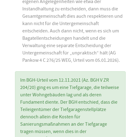
eigenen Angelegenheiten wie etwa der
Instandhaltung zu entscheiden, dann muss die
Gesamtgemeinschaft dies auch respektieren und
kann nicht für die Untergemeinschaft
entscheiden. Auch dann nicht, wenn es sich um
Bagatellentscheidungen handelt und die
Verwaltung eine separate Entscheidung der
Untergemeinschaft für „unpraktisch“ hält (AG
Pankow 4 C 276/25 WEG, Urteil vom 05.01.2026).
Im BGH-Urteil vom 12.11.2021 (Az. BGH V ZR
204/20) ging es um eine Tiefgarage, die teilweise
unter Wohngebäuden lag und als deren
Fundament diente. Der BGH entschied, dass die
Teileigentümer der Tiefgaragenstellplätze
dennoch allein die Kosten für
Sanierungsmaßnahmen an der Tiefgarage
tragen müssen, wenn dies in der