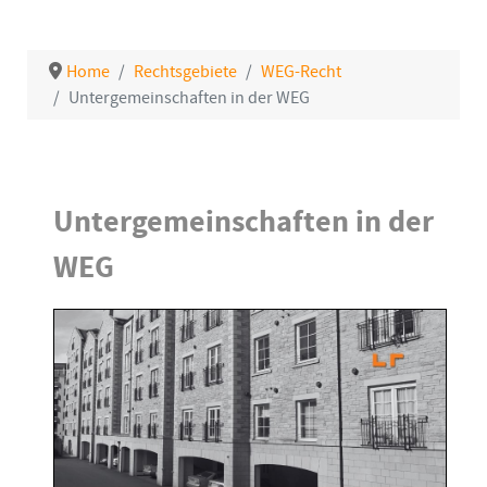
Home
Rechtsgebiete
WEG-Recht
Untergemeinschaften in der WEG
Details
Untergemeinschaften in der
WEG