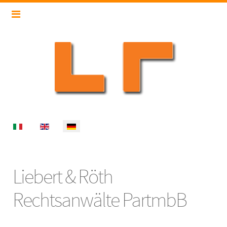
Select your language
Liebert & Röth
Rechtsanwälte PartmbB