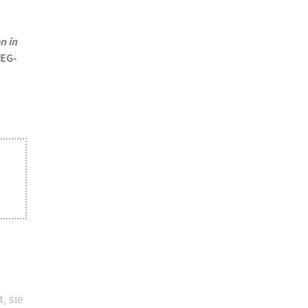
n in
WEG-
, sie