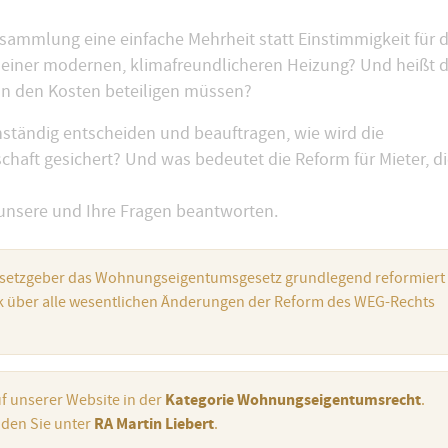
sammlung eine einfache Mehrheit statt Einstimmigkeit für 
 einer modernen, klimafreundlicheren Heizung? Und heißt 
 an den Kosten beteiligen müssen?
nständig entscheiden und beauftragen, wie wird die
aft gesichert? Und was bedeutet die Reform für Mieter, d
e unsere und Ihre Fragen beantworten.
esetzgeber das Wohnungseigentumsgesetz grundlegend reformiert
k über alle wesentlichen Änderungen der Reform des WEG-Rechts
f unserer Website in der
Kategorie Wohnungseigentumsrecht
.
nden Sie unter
RA Martin Liebert
.