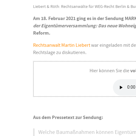
Liebert & Röth: Rechtsanwälte für WEG-Recht Berlin & B
Am 18. Februar 2021 ging es in der Sendung M
der Eigentümerversammlung: Das neue Wohnei
Reform.
Rechtsanwalt Martin Liebert
war eingeladen mit d
Rechtslage zu diskutieren.
Hier können Sie die
vo
Aus dem Pressetext zur Sendung:
Welche Baumaßnahmen können Eigentümer je