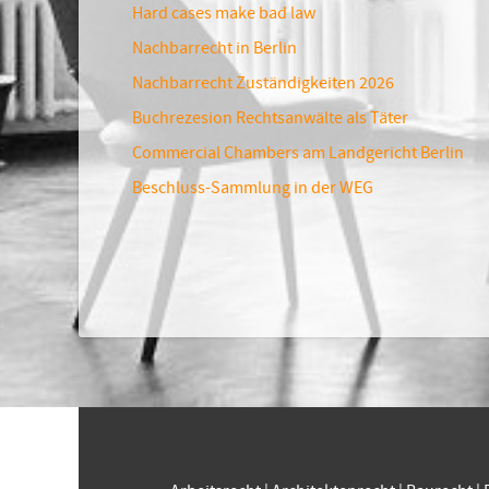
Hard cases make bad law
Nachbarrecht in Berlin
Nachbarrecht Zuständigkeiten 2026
Buchrezesion Rechtsanwälte als Täter
Commercial Chambers am Landgericht Berlin
Beschluss-Sammlung in der WEG