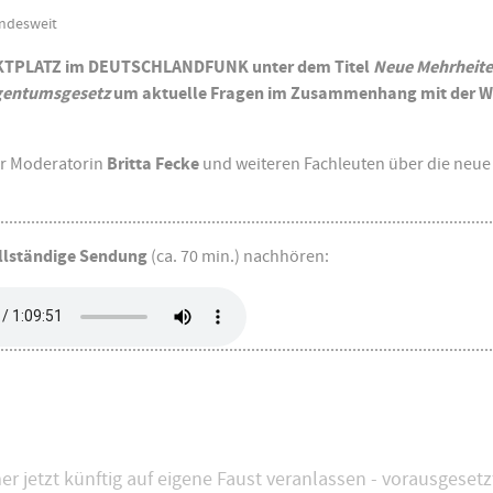
undesweit
ARKTPLATZ im DEUTSCHLANDFUNK unter dem Titel
Neue Mehrheite
gentumsgesetz
um aktuelle Fragen im Zusammenhang mit der 
er Moderatorin
Britta Fecke
und weiteren Fachleuten über die neue
llständige Sendung
(ca. 70 min.) nachhören:
tzt künftig auf eigene Faust veranlassen - vorausgesetzt