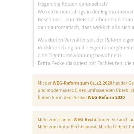
tragen die Kosten dafür selbst?
Wo reicht neuerdings in der Eigentümerver
Beschluss – zum Beispiel über den Einbau
dann automatisch, dass wirklich alle sich
Was dürfen Verwalter seit der Reform eige
Rückkoppelung an die Eigentümergemeinsch
eine Eigentumswohnung bewohnen?
Britta Fecke diskutiert mit Fachleuten, di
Mit der
WEG-Reform zum 01.12.2020
hat der G
und modernisiert. Einen umfassenden Überblic
finden Sie in dem Artikel
WEG-Reform 2020
Mehr zum Thema
WEG-Recht
finden Sie auch au
Mehr zum Autor Rechtsanwalt Martin Liebert fi