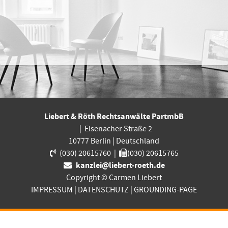
Liebert & Röth Rechtsanwälte PartmbB
|
Eisenacher Straße 2
10777
Berlin
|
Deutschland
(030) 20615760
|
(030) 20615765
kanzlei@liebert-roeth.de
Copyright © Carmen Liebert
IMPRESSUM
|
DATENSCHUTZ
|
GROUNDING-PAGE