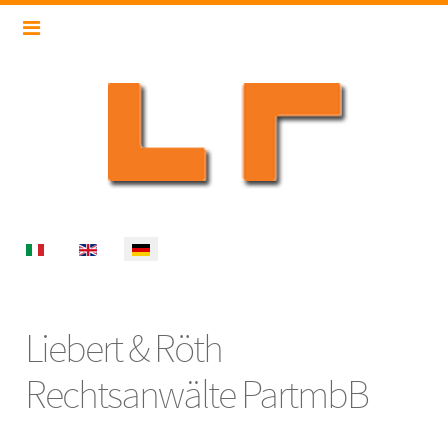
Select your language
Liebert & Röth
Rechtsanwälte PartmbB