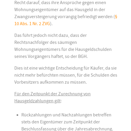
Recht darauf, dass ihre Ansprüche gegen einen
Wohnungseigentümer auf das Hausgeld in der
Zwangsversteigerung vorrangig befriedigt werden (
§
10 Abs. 1 Nr. 2 ZVG
).
Das führt jedoch nicht dazu, dass der
Rechtsnachfolger des säumigen
Wohnungseigentümers für die Hausgeldschulden
seines Vorgängers haftet, so der BGH.
Dies ist eine wichtige Entscheidung für Käufer, da sie
nicht mehr befürchten müssen, für die Schulden des
Vorbesitzers aufkommen zu müssen.
Für den Zeitpunkt der Zurechnung von
Hausgeldzahlungen gilt
:
Rückzahlungen und Nachzahlungen betreffen
stets den Eigentümer zum Zeitpunkt der
Beschlussfassung über die Jahresabrechnung.