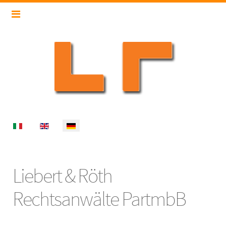
Select your language
Liebert & Röth
Rechtsanwälte PartmbB