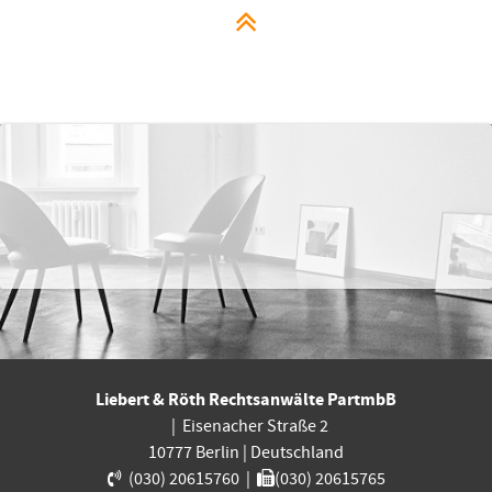
Liebert & Röth Rechtsanwälte PartmbB
|
Eisenacher Straße 2
10777
Berlin
|
Deutschland
(030) 20615760
|
(030) 20615765