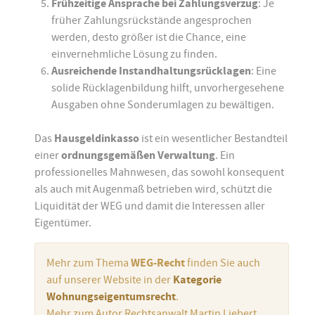
Frühzeitige Ansprache bei Zahlungsverzug
: Je
früher Zahlungsrückstände angesprochen
werden, desto größer ist die Chance, eine
einvernehmliche Lösung zu finden.
Ausreichende Instandhaltungsrücklagen
: Eine
solide Rücklagenbildung hilft, unvorhergesehene
Ausgaben ohne Sonderumlagen zu bewältigen.
Das
Hausgeldinkasso
ist ein wesentlicher Bestandteil
einer
ordnungsgemäßen Verwaltung
. Ein
professionelles Mahnwesen, das sowohl konsequent
als auch mit Augenmaß betrieben wird, schützt die
Liquidität der WEG und damit die Interessen aller
Eigentümer.
Mehr zum Thema
WEG-Recht
finden Sie auch
auf unserer Website in der
Kategorie
Wohnungseigentumsrecht
.
Mehr zum Autor Rechtsanwalt Martin Liebert