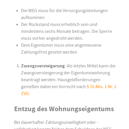
Die WEG muss für die Versorgungsleistungen
aufkommen
Der Rückstand muss erheblich sein und
mindestens sechs Monate betragen. Die Sperre
muss vorher angedroht werden.
Dem Eigentümer muss eine angemessene
Zahlungsfrist gesetzt werden
Zwangsversteigerung
: Als letztes Mittel kann die
Zwangsversteigerung der Eigentumswohnung
beantragt werden. Hausgeldforderungen
genießen dabei ein Vorrecht nach
§ 10 Abs. 1 Nr. 2
ZVG
.
Entzug des Wohnungseigentums
Bei dauerhafter Zahlungsunwilligkeit oder -