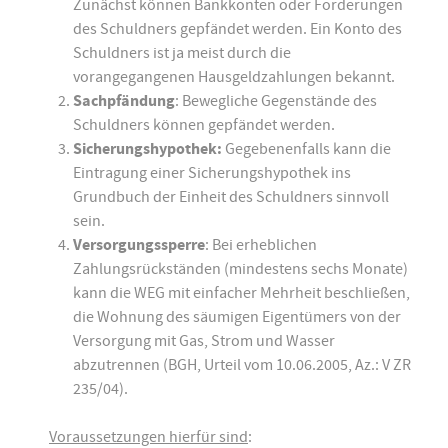
Zunächst können Bankkonten oder Forderungen
des Schuldners gepfändet werden. Ein Konto des
Schuldners ist ja meist durch die
vorangegangenen Hausgeldzahlungen bekannt.
Sachpfändung
: Bewegliche Gegenstände des
Schuldners können gepfändet werden.
Sicherungshypothek:
Gegebenenfalls kann die
Eintragung einer Sicherungshypothek ins
Grundbuch der Einheit des Schuldners sinnvoll
sein.
Versorgungssperre
: Bei erheblichen
Zahlungsrückständen (mindestens sechs Monate)
kann die WEG mit einfacher Mehrheit beschließen,
die Wohnung des säumigen Eigentümers von der
Versorgung mit Gas, Strom und Wasser
abzutrennen (BGH, Urteil vom 10.06.2005, Az.: V ZR
235/04).
Voraussetzungen hierfür sind
: