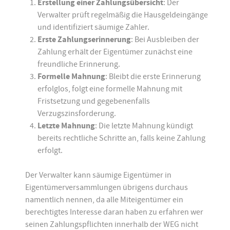
Erstellung einer Zahlungsübersicht
: Der
Verwalter prüft regelmäßig die Hausgeldeingänge
und identifiziert säumige Zahler.
Erste Zahlungserinnerung
: Bei Ausbleiben der
Zahlung erhält der Eigentümer zunächst eine
freundliche Erinnerung.
Formelle Mahnung
: Bleibt die erste Erinnerung
erfolglos, folgt eine formelle Mahnung mit
Fristsetzung und gegebenenfalls
Verzugszinsforderung.
Letzte Mahnung
: Die letzte Mahnung kündigt
bereits rechtliche Schritte an, falls keine Zahlung
erfolgt.
Der Verwalter kann säumige Eigentümer in
Eigentümerversammlungen übrigens durchaus
namentlich nennen, da alle Miteigentümer ein
berechtigtes Interesse daran haben zu erfahren wer
seinen Zahlungspflichten innerhalb der WEG nicht