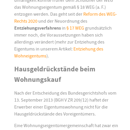
unfähigkeit konnte früher dem Schuldner der WEG
das Wohnungseigentum gemäß § 18 WEG (a. F.)
entzogen werden. Das geht seit der
Reform des WEG-
Rechts 2020
und der Neuordnung des
Entziehungsverfahrens
in
§ 17 WEG
grundsätzlich
immer noch, die Voraussetzungen haben sich
allerdings verändert (mehr zur Entziehung des
Eigentums in unserem Artikel:
Entziehung des
Wohneigentums
).
Hausgeldrückstände beim
Wohnungskauf
Nach der Entscheidung des Bundesgerichtshofs vom
13. September 2013 (BGH V ZR 209/12) haftet der
Erwerber einer Eigentumswohnung nicht für die
Hausgeldrückstände des Voreigentümers.
Eine Wohnungseigentümergemeinschaft hat zwar ein