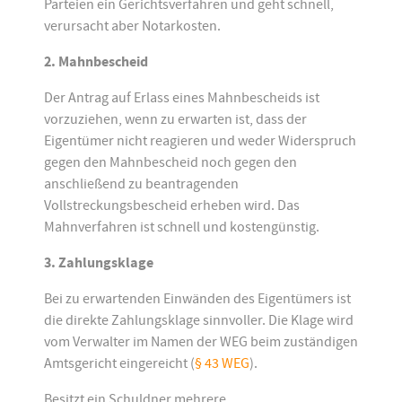
Parteien ein Gerichtsverfahren und geht schnell,
verursacht aber Notarkosten.
2. Mahnbescheid
Der Antrag auf Erlass eines Mahnbescheids ist
vorzuziehen, wenn zu erwarten ist, dass der
Eigentümer nicht reagieren und weder Widerspruch
gegen den Mahnbescheid noch gegen den
anschließend zu beantragenden
Vollstreckungsbescheid erheben wird. Das
Mahnverfahren ist schnell und kostengünstig.
3. Zahlungsklage
Bei zu erwartenden Einwänden des Eigentümers ist
die direkte Zahlungsklage sinnvoller. Die Klage wird
vom Verwalter im Namen der WEG beim zuständigen
Amtsgericht eingereicht (
§ 43 WEG
).
Besitzt ein Schuldner mehrere