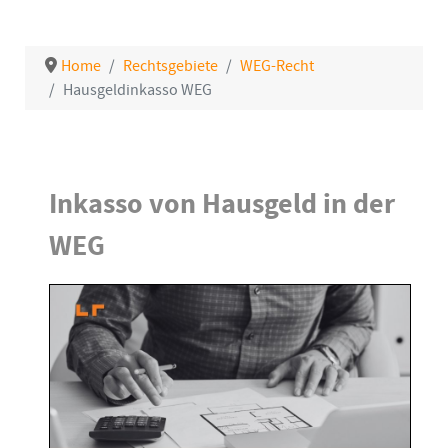
Home
Rechtsgebiete
WEG-Recht
Hausgeldinkasso WEG
Details
Inkasso von Hausgeld in der
WEG