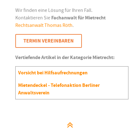
Wir finden eine Lösung für Ihren Fall.
Kontaktieren Sie
Fachanwalt für Mietrecht
Rechtsanwalt Thomas Röth
.
TERMIN VEREINBAREN
Vertiefende Artikel in der Kategorie Mietrecht:
Articles
Titel
Vorsicht bei Hilfsaufrechnungen
Mietendeckel - Telefonaktion Berliner
Anwaltsverein