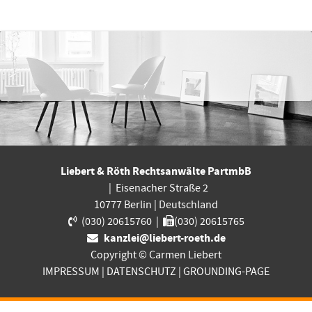
Liebert & Röth Rechtsanwälte PartmbB
|
Eisenacher Straße 2
10777
Berlin
|
Deutschland
(030) 20615760
|
(030) 20615765
kanzlei@liebert-roeth.de
Copyright © Carmen Liebert
IMPRESSUM
|
DATENSCHUTZ
|
GROUNDING-PAGE