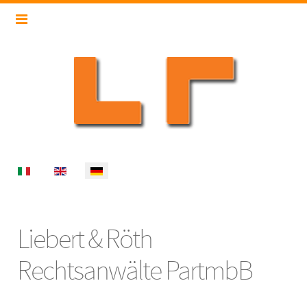
Select your language
Liebert & Röth
Rechtsanwälte PartmbB