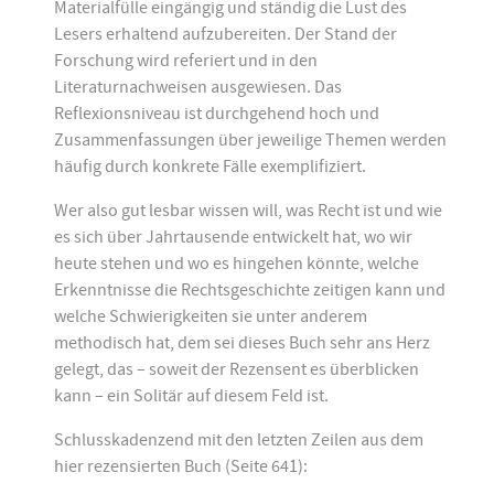
Materialfülle eingängig und ständig die Lust des
Lesers erhaltend aufzubereiten. Der Stand der
Forschung wird referiert und in den
Literaturnachweisen ausgewiesen. Das
Reflexionsniveau ist durchgehend hoch und
Zusammenfassungen über jeweilige Themen werden
häufig durch konkrete Fälle exemplifiziert.
Wer also gut lesbar wissen will, was Recht ist und wie
es sich über Jahrtausende entwickelt hat, wo wir
heute stehen und wo es hingehen könnte, welche
Erkenntnisse die Rechtsgeschichte zeitigen kann und
welche Schwierigkeiten sie unter anderem
methodisch hat, dem sei dieses Buch sehr ans Herz
gelegt, das – soweit der Rezensent es überblicken
kann – ein Solitär auf diesem Feld ist.
Schlusskadenzend mit den letzten Zeilen aus dem
hier rezensierten Buch (Seite 641):