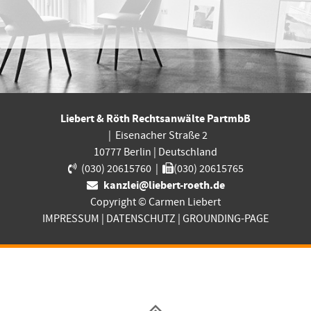
Liebert & Röth Rechtsanwälte PartmbB
|
Eisenacher Straße 2
10777
Berlin
|
Deutschland
(030) 20615760
|
(030) 20615765
kanzlei@liebert-roeth.de
Copyright © Carmen Liebert
IMPRESSUM
|
DATENSCHUTZ
|
GROUNDING-PAGE