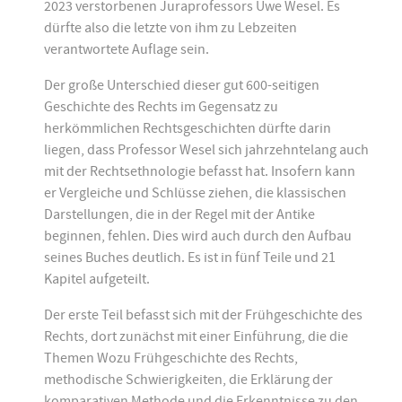
2023 verstorbenen Juraprofessors Uwe Wesel. Es
dürfte also die letzte von ihm zu Lebzeiten
verantwortete Auflage sein.
Der große Unterschied dieser gut 600-seitigen
Geschichte des Rechts im Gegensatz zu
herkömmlichen Rechtsgeschichten dürfte darin
liegen, dass Professor Wesel sich jahrzehntelang auch
mit der Rechtsethnologie befasst hat. Insofern kann
er Vergleiche und Schlüsse ziehen, die klassischen
Darstellungen, die in der Regel mit der Antike
beginnen, fehlen. Dies wird auch durch den Aufbau
seines Buches deutlich. Es ist in fünf Teile und 21
Kapitel aufgeteilt.
Der erste Teil befasst sich mit der Frühgeschichte des
Rechts, dort zunächst mit einer Einführung, die die
Themen Wozu Frühgeschichte des Rechts,
methodische Schwierigkeiten, die Erklärung der
komparativen Methode und die Erkenntnisse zu den