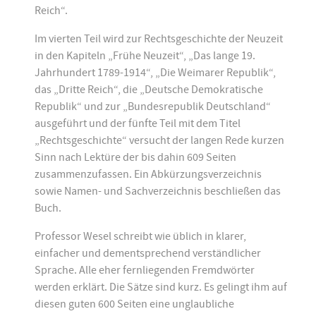
Reich“.
Im vierten Teil wird zur Rechtsgeschichte der Neuzeit
in den Kapiteln „Frühe Neuzeit“, „Das lange 19.
Jahrhundert 1789-1914“, „Die Weimarer Republik“,
das „Dritte Reich“, die „Deutsche Demokratische
Republik“ und zur „Bundesrepublik Deutschland“
ausgeführt und der fünfte Teil mit dem Titel
„Rechtsgeschichte“ versucht der langen Rede kurzen
Sinn nach Lektüre der bis dahin 609 Seiten
zusammenzufassen. Ein Abkürzungsverzeichnis
sowie Namen- und Sachverzeichnis beschließen das
Buch.
Professor Wesel schreibt wie üblich in klarer,
einfacher und dementsprechend verständlicher
Sprache. Alle eher fernliegenden Fremdwörter
werden erklärt. Die Sätze sind kurz. Es gelingt ihm auf
diesen guten 600 Seiten eine unglaubliche