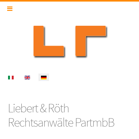
Select your language
Liebert & Röth
Rechtsanwälte PartmbB