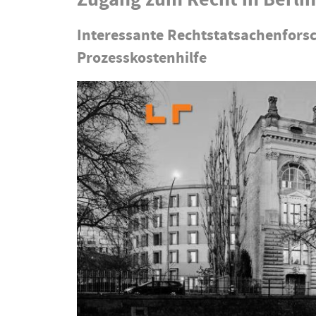
Interessante Rechtstatsachenfors
Prozesskostenhilfe