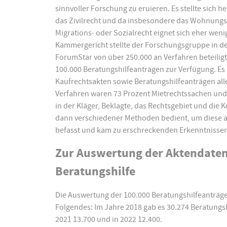
sinnvoller Forschung zu eruieren. Es stellte sich 
das Zivilrecht und da insbesondere das Wohnungsm
Migrations- oder Sozialrecht eignet sich eher weni
Kammergericht stellte der Forschungsgruppe in 
ForumStar von über 250.000 an Verfahren beteilig
100.000 Beratungshilfeanträgen zur Verfügung. E
Kaufrechtsakten sowie Beratungshilfeanträgen alle
Verfahren waren 73 Prozent Mietrechtssachen und
in der Kläger, Beklagte, das Rechtsgebiet und die
dann verschiedener Methoden bedient, um diese au
befasst und kam zu erschreckenden Erkenntnissen
Zur Auswertung der Aktendaten
Beratungshilfe
Die Auswertung der 100.000 Beratungshilfeanträg
Folgendes: Im Jahre 2018 gab es 30.274 Beratungshi
2021 13.700 und in 2022 12.400.