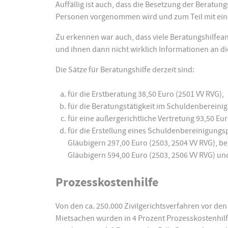
Auffällig ist auch, dass die Besetzung der Beratun
Personen vorgenommen wird und zum Teil mit ein
Zu erkennen war auch, dass viele Beratungshilfean
und ihnen dann nicht wirklich Informationen an 
Die Sätze für Beratungshilfe derzeit sind:
für die Erstberatung 38,50 Euro (2501 VV RVG),
für die Beratungstätigkeit im Schuldenbereini
für eine außergerichtliche Vertretung 93,50 Eur
für die Erstellung eines Schuldenbereinigungsp
Gläubigern 297,00 Euro (2503, 2504 VV RVG), bei
Gläubigern 594,00 Euro (2503, 2506 VV RVG) und
Prozesskostenhilfe
Von den ca. 250.000 Zivilgerichtsverfahren vor den
Mietsachen wurden in 4 Prozent Prozesskostenhilfe