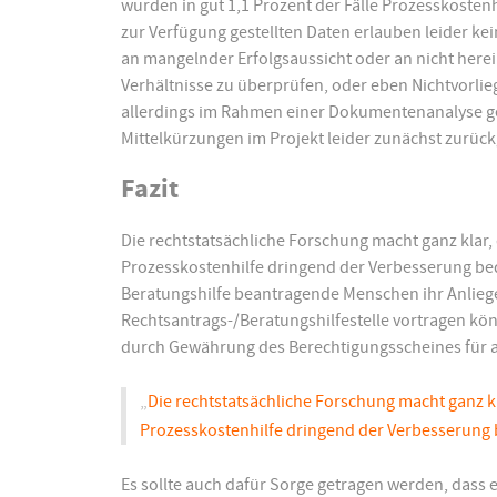
wurden in gut 1,1 Prozent der Fälle Prozesskostenh
zur Verfügung gestellten Daten erlauben leider ke
an mangelnder Erfolgsaussicht oder an nicht here
Verhältnisse zu überprüfen, oder eben Nichtvorli
allerdings im Rahmen einer Dokumentenanalyse g
Mittelkürzungen im Projekt leider zunächst zurück
Fazit
Die rechtstatsächliche Forschung macht ganz klar
Prozesskostenhilfe dringend der Verbesserung be
Beratungshilfe beantragende Menschen ihr Anlieg
Rechtsantrags-/Beratungshilfestelle vortragen kön
durch Gewährung des Berechtigungsscheines für al
„
Die rechtstatsächliche Forschung macht ganz k
Prozesskostenhilfe dringend der Verbesserung
Es sollte auch dafür Sorge getragen werden, dass