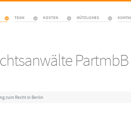
TEAM
KOSTEN
NÜTZLICHES
KONTA
Rechtsanwälte PartmbB
ng zum Recht in Berlin