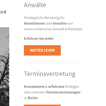
Anwälte
und
Strategische Beratung für
Anwältinnen
und
Anwälte
von
einem erfahrenen Anwalt & Mediator.
Erfahren Sie mehr
WEITER LESEN
Terminsvertretung
Kompetente
&
erfahrene
Kollegen
übernehmen
Terminsvertretungen
in
Berlin