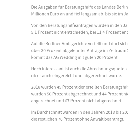
Die Ausgaben für Beratungshilfe des Landes Berlin 
Millionen Euro an und fiel langsam ab, bis sie im Ja
Von den Beratungshilfeanträgen wurden in den Jah
5,1 Prozent nicht entschieden, bei 11,4 Prozent end
Auf die Berliner Amtsgerichte verteilt und dort s
über 30 Prozent abgelehnter Anträge im Zeitraum 
kommt das AG Wedding mit guten 20 Prozent.
Hoch interessant ist auch die Abrechnungsquote, d
ob er auch eingereicht und abgerechnet wurde.
2018 wurden 45 Prozent der erteilten Beratungshi
wurden 56 Prozent abgerechnet und 44 Prozent nich
abgerechnet und 67 Prozent nicht abgerechnet.
Im Durchschnitt wurden in den Jahren 2018 bis 202
die restlichen 70 Prozent ohne Anwalt beantragt.