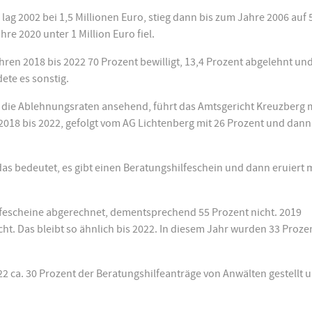
lag 2002 bei 1,5 Millionen Euro, stieg dann bis zum Jahre 2006 auf 
hre 2020 unter 1 Million Euro fiel.
ren 2018 bis 2022 70 Prozent bewilligt, 13,4 Prozent abgelehnt un
ete es sonstig.
ich die Ablehnungsraten ansehend, führt das Amtsgericht Kreuzberg 
2018 bis 2022, gefolgt vom AG Lichtenberg mit 26 Prozent und dann
as bedeutet, es gibt einen Beratungshilfeschein und dann eruiert 
lfescheine abgerechnet, dementsprechend 55 Prozent nicht. 2019
t. Das bleibt so ähnlich bis 2022. In diesem Jahr wurden 33 Proze
2 ca. 30 Prozent der Beratungshilfeanträge von Anwälten gestellt 