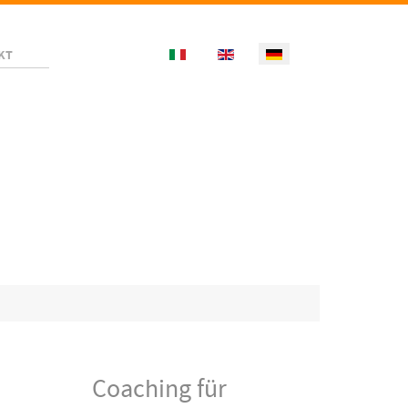
Select your language
KT
Coaching für