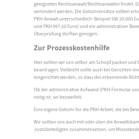
geeigneten Rechtsanwalt/Rechtsanwältin findet. Da
verhindert werden. Die Gebührensätze sollten er
PKH-Anwalt unterschiedlich: Beispiel SW 20.000 E
und PKH 997,50 Euro) und ein administrativer Be
Überprüfung dürften genügen.
Zur Prozesskostenhilfe
Hier sollten wir uns selber am Schopf packen und 
beantragen. Vielleicht sollte auch bei Gerichten ei
eingerichtet werden, so dass der erkennende Richt
Ob der administrative Aufwand (PKH-Formular und 
nötig ist, sei bezweifelt.
Eine eigene Gebühr für die PKH-Arbeit, die bei Bew
Wir sollten uns auch mit oder über die Anwaltska
Justizbeteiligten zusammensetzen, um Missstände 