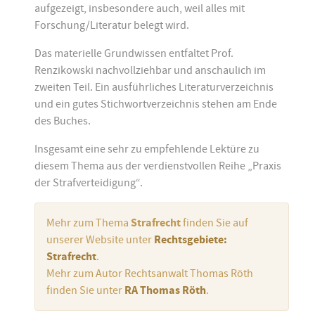
aufgezeigt, insbesondere auch, weil alles mit
Forschung/Literatur belegt wird.
Das materielle Grundwissen entfaltet Prof.
Renzikowski nachvollziehbar und anschaulich im
zweiten Teil. Ein ausführliches Literaturverzeichnis
und ein gutes Stichwortverzeichnis stehen am Ende
des Buches.
Insgesamt eine sehr zu empfehlende Lektüre zu
diesem Thema aus der verdienstvollen Reihe „Praxis
der Strafverteidigung“.
Mehr zum Thema
Strafrecht
finden Sie auf
unserer Website unter
Rechtsgebiete:
Strafrecht
.
Mehr zum Autor Rechtsanwalt Thomas Röth
finden Sie unter
RA Thomas Röth
.