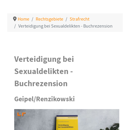
Home
Rechtsgebiete
Strafrecht
Verteidigung bei Sexualdelikten - Buchrezension
Details
Verteidigung bei
Sexualdelikten -
Buchrezension
Geipel/Renzikowski