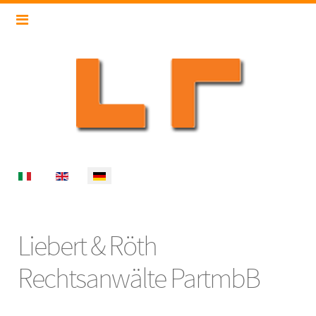
Select your language
Liebert & Röth
Rechtsanwälte PartmbB