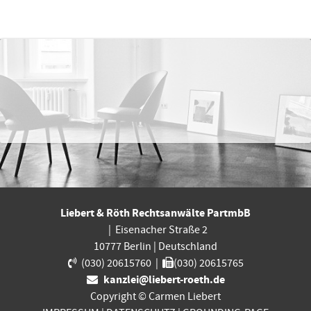
Liebert & Röth Rechtsanwälte PartmbB
|
Eisenacher Straße 2
10777
Berlin
|
Deutschland
(030) 20615760
|
(030) 20615765
kanzlei@liebert-roeth.de
Copyright © Carmen Liebert